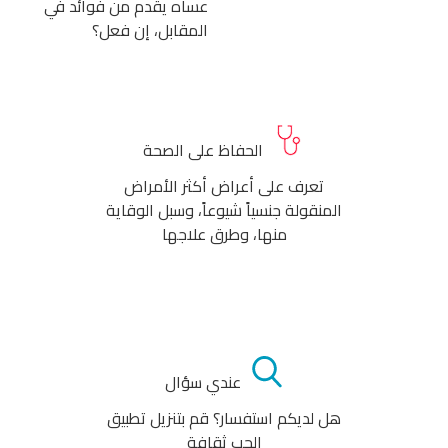
عساه يقدم من فوائد في
المقابل، إن فعل؟
الحفاظ على الصحة
تعرف على أعراض أكثر الأمراض
المنقولة جنسياً شيوعاً، وسبل الوقاية
منها، وطرق علاجها
عندي سؤال
هل لديكم استفسار؟ قم بتنزيل تطبيق
الحب ثقافة