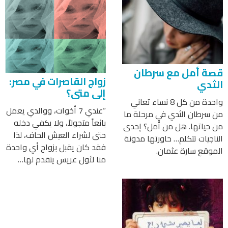
قصة أمل مع سرطان
زواج القاصرات في مصر:
الثدي
إلى متى؟
واحدة من كل 8 نساء تعاني
“عندي 7 أخوات، ووالدي يعمل
من سرطان الثدي في مرحلة ما
بائعاً متجولاً، ولا يكفي دخله
من حياتها. هل من أمل؟ إحدى
حتى لشراء العيش الحاف، لذا
الناجيات تتكلم… حاورتها مدونة
فقد كان يقبل بزواج أي واحدة
الموقع سارة عثمان.
منا لأول عريس يتقدم لها…