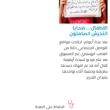
الأطفال … ضحايا
التحرش الصامتون
منذ عدة أعوام، اجتاحت مواقع
التواصل الاجتماعي حالة من
الغضب الهستيري غير المسبوق
بعد نشر فيديو لسيدة أربعينية
يُقال أنه قد تم انتهاك جسدها
بطريقة وحشية أثناء تواجدها
بميدان التحرير.
الحفاظ على الصحة