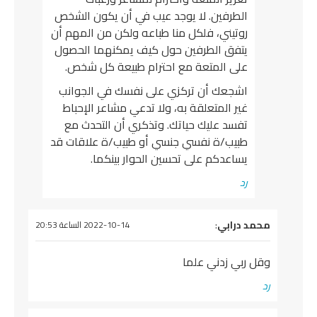
الطرفين. لا يوجد عيب في أن يكون الشخص
روتيني، فلكل منا طباعه ولكن من المهم أن
يتفق الطرفين حول كيف يمكنهما الحصول
على المتعة مع احترام طبيعة كل شخص.
اشجعك أن تركزي على نفسك في الجوانب
غير المتعلقة به، ولا تدعي مشاعر الإحباط
تفسد عليك حياتك. وتذكري أن التحدث مع
طبيب/ة نفسي جنسي أو طبيب/ة علاقات قد
يساعدكم على تحسين الحوار بينكما.
رد
يقول
محمد درابي
:
2022-10-14 الساعة 20:53
وقل ربي زدني علما
رد