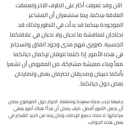
الآن وقد تعرفت أكثر على الطرف الآخر وتعمقت
العلاقة بينكما، ربما ستشعران أن المشاعر
الموجودة بينكما قد بدأت في التطور ولذلك قد
تحتاجان لمناقشة ما تحبان ولا تحبان في علاقتكما
الجنسية. ضروري فهم مدى وجود اتفاق وانسجام
في هذه الأمور. إذا كنتما تتوقان لإكمال حياتكما
معاً وبناء معيشة مشتركة، من المفروض أن تشعرا
بأنكما حبيبان وصديقان تحترمان بعض وتصارحان
بعض حول حياتكما.
جميعنا نرغب بحياة سعيدة وممتعة. الحوار حول الموضوع يمكن
أن يجعل الأمور أفضل. كيف يمكن أن نبدأ؟ هناك أمور ينبغي
مراعاتها. لا نملك جميع الإجابات ولكن ربما من الجيد التفكير في
بعض هذه الجوانب.