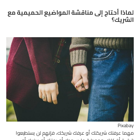
لماذا أحتاج إلى مناقشة المواضيع الحميمية مع
الشريك؟
Pixabay
مهما عرفتك شريكتك أو عرفك شريكك، فإنهم لن يستطيعوا