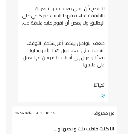
لا ننصح بأن تبقي معه لمجرد شعورك
بالشفقة تجاهه فهذا السبب غير كافي على
الإطلاق ولا يمكن أن تقوم عليه علاقة حب.
ضعف التواصل بينكما أمر يستحق التوقف
عنده، تحدثي معه حول هذا الأمر وحاولا
معاً الوصول إلى أسباب ذلك ومن ثم العمل
على علاجها.
تحياتنا
رد
يقول
غير معروف
:
2018-10-14 الساعة 14:54
انا كنت خاطب بنت و بحبها و…