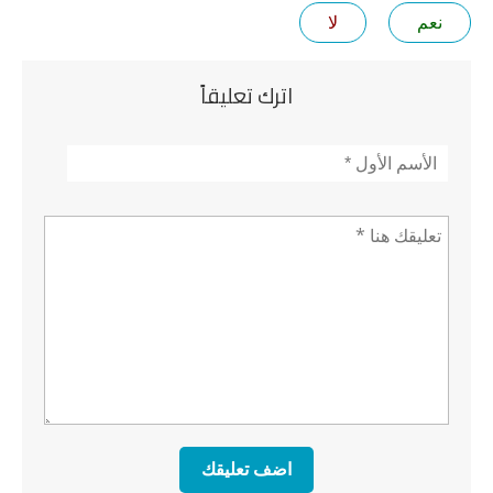
نعم
لا
اترك تعليقاً
الأسم
*
تعليق *