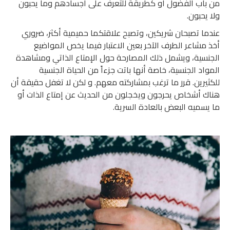
من باب الفضول أو كطريقة للتعرف على أجسادهم وما يحبون
ولا يحبون.
عندما تصبحان شريكين، وتصبح علاقتكما حميمية أكثر، ضروري
أخذ مشاعر الطرف الآخر بعين الاعتبار فيما يخص المواضيع
الجنسية، ويشمل ذلك المصارحة حول الإمتاع الذاتي ومشاهدة
المواد الجنسية، خاصة أنها باتت جزءاً من الحياة الجنسية
للكثيرين. قرر ما ترغب بمشاركته معهم. و لكن لا تغفل حقيقة أن
هناك أشخاص يحرجون ويخجلون من الحديث عن إمتاع الذات أو
ما يسميه البعض بالعادة السرية.