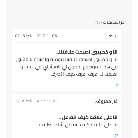
آخر التعليقات
(15)
ريك
:
يقول
2017-11-06 الساعة 02:13
انا و خطبيبي اصبحت علاقتنا…
انا و خطبيبي اصبحت علاقتنا موملۃ واصبحۃ يناقشني
في هذا الموضوع ويقول لي ناقيشيني في الحب و
اصبحت لا اعرف اعرف كيف اتصرف
رد
يقول
غير معروف
:
2017-11-10 الساعة 17:34
انا على علاقة كيف اتفاعل …
انا على علاقة كيف اتفاعل اثناء العلاقة
رد