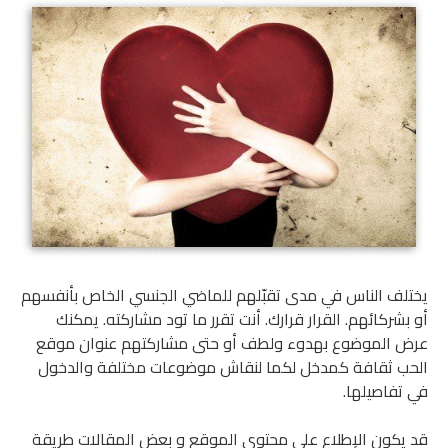
يختلف الناس في مدى تقبّلهم للماضي الجنسي الخاص بأنفسهم
أو بشركائهم. القرار قرارك. أنت تقرر ما تود مشاركته. يمكنك
عرض الموضوع بهدوء ولطف أو حتى مشاركتهم عنوان موقع
الحب ثقافة كمدخل لكما لنقاش موضوعات مختلفة والدخول
في تفاصيلها.
قد يكون الإطلاع على محتوى الموقع و بعض المقالات طريقة