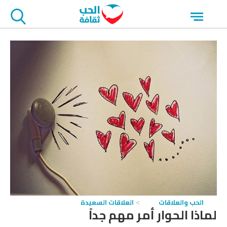
جاوز
Open
لاعلان
menu
الحب والعلاقات
العلاقات السعيدة
لماذا الحوار أمر مهم جداً