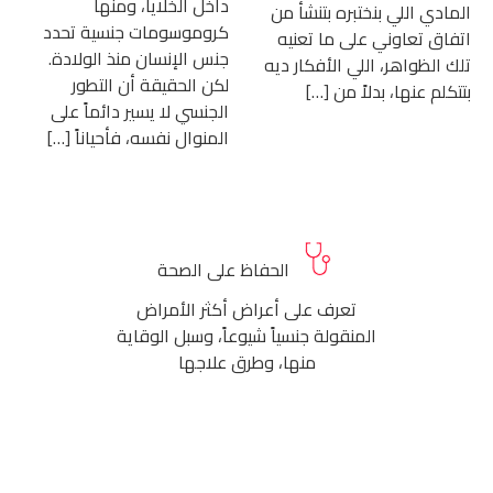
داخل الخلايا، ومنها
المادي اللي بنختبره بتنشأ من
كروموسومات جنسية تحدد
اتفاق تعاوني على ما تعنيه
جنس الإنسان منذ الولادة.
تلك الظواهر، اللي الأفكار ديه
لكن الحقيقة أن التطور
بتتكلم عنها، بدلاً من […]
الجنسي لا يسير دائماً على
المنوال نفسه، فأحياناً […]
الحفاظ على الصحة
تعرف على أعراض أكثر الأمراض
المنقولة جنسياً شيوعاً، وسبل الوقاية
منها، وطرق علاجها