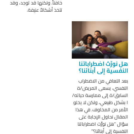
خافتاً. ولكنها قد توجد، وقد
تتخذ أشكالاً عنيفة.
هل نورِّث اضطراباتنا
النفسية إلى أبنائنا؟
بعد التعافي من الاضطراب
النفسي، يسعى المريض/ة
السابق/ة إلى ممارسة حياته/
ا بشكل طبيعي، ولكن لا يخلو
الأمر من المخاوف. في هذا
المقال نحاول الإجابة على
سؤال “هل نورِّث اضطراباتنا
النفسية إلى أبنائنا؟”