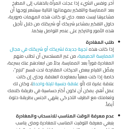
آخر. ونفس الشيء إذا عجلت المرأة بالذهاب إلى المطبخ
بعد الممارسة والتفكير بمهماتها التالية سيشعر زوجها أن
مشاعرها ليست معه. حتى لو كانت هذه المهمات ضرورية،
حاول التفكير بمشاعر شريكك أو شريكتك من خلال تأجيل
هذه الأمور والتركيز على عنصر التواصل بينكما.
طلب المغادرة
إذا كانت هذه
تجربة جديدة لشريكك أو شريكتك في مجال
الممارسة الحميمية
، من غير المستحسن أن تطلب منهم
المغادرة فوراً بعد الممارسة. بدلاً من ابعادهم عنك بسرعة،
يفضّل القيام ببعض الحركات المقترحة تحت قسم “لازم”،
خاصة إذا كنت معنياً بمعاودة العلاقة. وحتى إن كانت
علاقة عابرة لك (أو
علاقة جنسية لليلة واحدة
)، وكان لك
عمل أهم، يمكن أن تكون أكثر حساسية في طريقة كلامك
وتعاملك مع الطرف الآخر كي ينتهي الجنس بطريقة حلوة
أيضاً.
عدم معرفة الوقت المناسب للانسحاب والمغادرة
ينبغي معرفة التوقيت المناسب للمغادرة ومتى يناسب