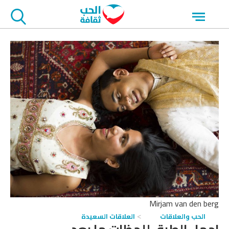
جاوز
Open
لاعلان
menu
Mirjam van den berg
الحب والعلاقات
العلاقات السعيدة