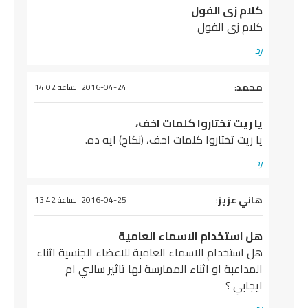
كلام زى الفول
كلام زى الفول
رد
يقول
محمد
:
2016-04-24 الساعة 14:02
يا ريت تختاروا كلمات اخف،
يا ريت تختاروا كلمات اخف، (نكاح) ايه ده.
رد
يقول
هاني عزيز
:
2016-04-25 الساعة 13:42
هل استخدام الاسماء العامية
هل استخدام الاسماء العامية للاعضاء الجنسية اثناء
المداعبة او اثناء الممارسة لها تاثير سالبي ام
ايجابي ؟