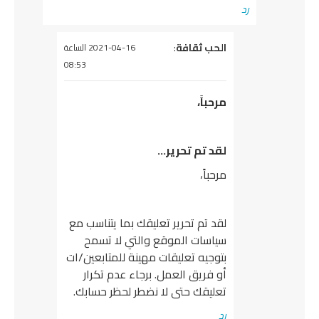
رد
يقول
الحب ثقافة
:
2021-04-16 الساعة
08:53
مرحباً،
لقد تم تحرير…
مرحباً،
لقد تم تحرير تعليقك بما يتناسب مع
سياسات الموقع والتي لا تسمح
بتوجيه تعليقات مهينة للمتابعين/ات
أو فريق العمل. برجاء عدم تكرار
تعليقك حتى لا نضطر لحظر حسابك.
رد