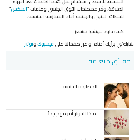
الجنسية، لا يفضّل استخدام مثل هذه الكلمات بعد انتهاء
العلاقة. وفّر مصطلحات التوق الجنسي وكلمات “
السكس
”
للحظات الجنون والرعشة أثناء الممارسة الجنسية.
كتب: داود جوشوا جينينغز
شارك/ي برأيك أدناه أو عبر صفحاتنا على
فيسبوك
و
توتير
حقائق متعلقة
المصارحة الجنسية
لماذا الحوار أمر مهم جداً