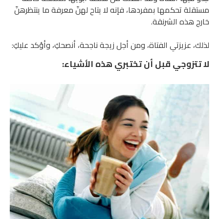
مستقلة تحكمها بمفردها، فإنه لا يتاح لهنّ معرفة ما ينتظرهنّ
خارج هذه الشرنقة.
لذلك، عزيزتي الفتاة، ومن أجل زيجة ناجحة، أنصحكِ، وأؤكد عليكِ:
لا تتزوجي قبل أن تختبري هذه الأشياء: