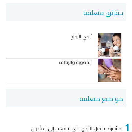
حقائق متعلقة
أنوي الزواج
الخطوبة والزفاف
مواضيع متعلقة
مشورة ما قبل الزواج: حتى لا نذهب إلى المأذون