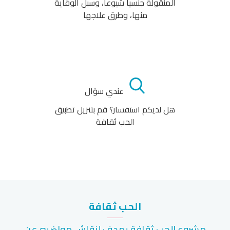
المنقولة جنسياً شيوعاً، وسبل الوقاية
منها، وطرق علاجها
عندي سؤال
هل لديكم استفسار؟ قم بتنزيل تطبيق
الحب ثقافة
الحب ثقافة
مشروع الحب ثقافة يهدف لنقاش مواضيع عن