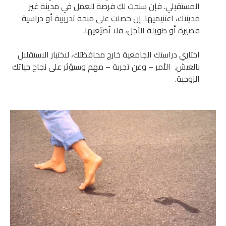
المستقبلي. فإن سنحت لكِ فرصة للعمل في مدينة غير
مدينتك، اغتنيميها. إن حصلتِ على منحة تدريبية أو دراسية
قصيرة أو طويلة الأجل، فلا تُضيّعيها.
اختاري دراستك الجامعية خارج محافظتك، لاختبار الاستقلال
بالعيش. الأمر – وعن تجربة – مهم وسيؤثر على نجاح حياتك
الزوجية.