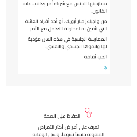
ممارستها الجنس مع شريك أمر يعاقب عليه
القانون.
من واجبك إخبار أبويك، أو أحد أفراد العائلة
التي تثقين به لمحاولة التعامل مع الأمر.
الممارسة الجنسية في هذه السن مؤذية
لها ولنموها الجسدي والنفسي.
الحب ثقافة
رد
الحفاظ على الصحة
تعرف على أعراض أكثر الأمراض
المنقولة جنسياً شيوعاً، وسبل الوقاية