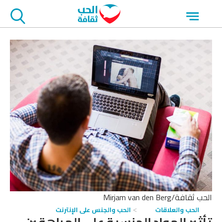
جاوز
Open
لاعلان
menu
الحب ثقافة/Mirjam van den Berg
الحب والعلاقات
الحب والجنس على الإنترنت