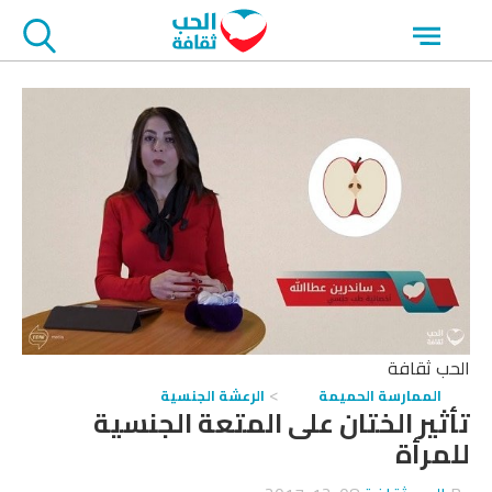
جاوز
Open
لاعلان
menu
الحب ثقافة
الممارسة الحميمة
الرعشة الجنسية
تأثير الختان على المتعة الجنسية
للمرأة