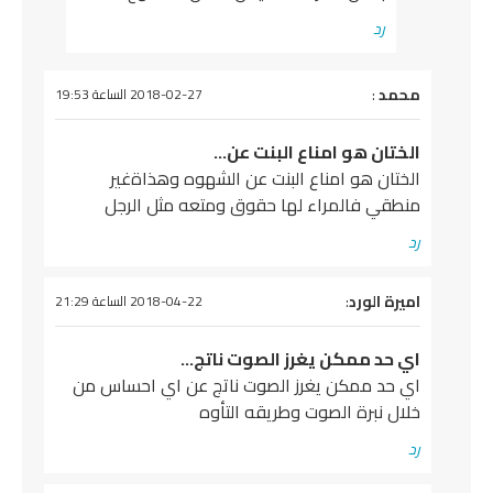
رد
يقول
محمد
:
2018-02-27 الساعة 19:53
الختان هو امناع البنت عن…
الختان هو امناع البنت عن الشهوه وهذاةغير
منطقي فالمراء لها حقوق ومتعه مثل الرجل
رد
يقول
اميرة الورد
:
2018-04-22 الساعة 21:29
اي حد ممكن يغرز الصوت ناتج…
اي حد ممكن يغرز الصوت ناتج عن اي احساس من
خلال نبرة الصوت وطريقه التأوه
رد