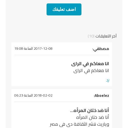
آخر التعليقات
(10)
يقول
مصطفي
:
2017-12-08 الساعة 19:08
انا معاكم في الراى
انا معاكم في الراى
رد
يقول
Aboelez
:
2018-02-02 الساعة 06:23
أنا ضد ختان المرأه…
أنا ضد ختان المرأه
وياريت ننشر الثقافة دى فى مصر