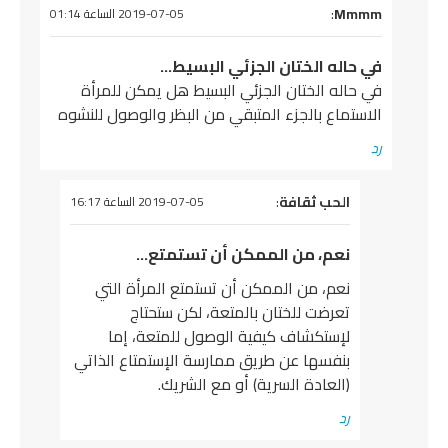
يقول
Mmmm
:
2019-07-05 الساعة 01:14
في حاله الختان الجزئي البسيط…
في حاله الختان الجزئي البسيط هل يمكن للمرأة
الاستماع بالجزء المتبقي من البظر والوصول للنشوه
رد
يقول
الحب ثقافة
:
2019-07-05 الساعة 16:17
نعم، من الممكن أن تستمتع…
نعم، من الممكن أن تستمتع المرأة التي
تعرضت للختان بالمتعة، لكن ستحتاج
لإستكشاف كيفية الوصول للمتعة، إما
بنفسها عن طريق ممارسة الإستمتاع الذاتي
(العادة السرية) أو مع الشريك.
رد