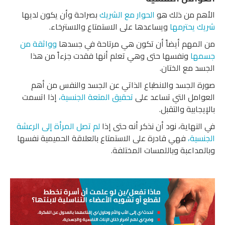
الأهم من ذلك هو
الحوار مع الشريك
بصراحة وأن يكون لديها
شريك يحترمها
ويساعدها على الاستمتاع والاسترخاء.
من المهم أيضاً أن تكون هي مرتاحة في جسدها
وواثقة من
جسمها
ونفسها حتى وهي تعلم أنها فقدت جزءاً من هذا
الجسد مع الختان.
صورة الجسد والانطباع الذاتي عن الجسد والنفس من أهم
العوامل التي تساعد على
تحقيق المتعة الجنسية،
إذا اتسمت
بالإيجابية والتقبل.
في النهاية، نود أن نذكر أنه حتى إذا
لم تصل المرأة إلى الرعشة
الجنسية،
فهي قادرة على الاستمتاع بالعلاقة الحميمية نفسها
وبالمداعبة وباللمسات المختلفة.