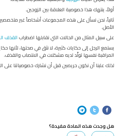
أولاً، ينتهك هذا خصوصية العلاقة بين الزوجين.
ثانياً، نحن نسأل على هذه المجموعات أشخاصاً غير متخصصين، و
الأصل.
على سبيل المثال من الحالات التي نقابلها اضطراب
القذف الم
يستمع الرجل إلى حكايات كثيرة، لا نثق في صحتها، لأنها حكا
المراقبة نفسها تولِّد لديه مشكلات في الانتصاب والقذف.
لذلك علينا أن نكون حريصين قبل أن نشارك خصوصياتنا على الإن
هل وجدت هذه المادة مفيدة؟