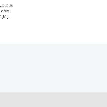
تعرف على
المنقولة
الوقاية