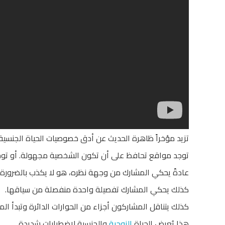
تزيد مؤخراً ظاهرة الحديث عن أدق خصوصيات الحياة الجنسية
توجد مواقع تحافظ على أن تكون الشخصية مجهولة. أو تو
عادةً يحكي المشارك من وجهة نظره، هو لا يكذب بالضرورة، 
كذلك يحكي المشارك تفصيلة واحدة منفصلة من سياقها.
كذلك يتناقل المشاركون أجزاء من الحوارات الدائرة وتبدأ المق
هذا يُعرض الحياة
الزوجية
والجنسية لاضطرابات شديدة.