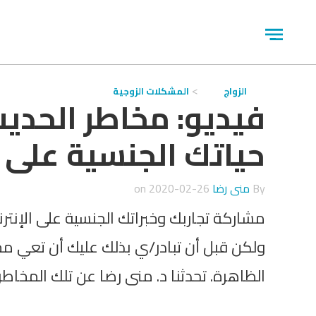
جاوز
لاعلان
Open
menu
الزواج
المشكلات الزوجية
فيديو: مخاطر الحدي
حياتك الجنسية على ا
By
منى رضا
on
2020-02-26
مشاركة تجاربك وخبراتك الجنسية على الإنتر
ولكن قبل أن تبادر/ي بذلك عليك أن تعي مخ
الظاهرة. تحدثنا د. منى رضا عن تلك المخاطر.