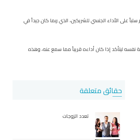
سلباً على الأداء الجنسي للشريكين، الذي ربما كان جيداً في
ة نفسه ليتأكد إذا كان أداءه قريباً مما سمع عنه، وهذه
حقائق متعلقة
تعدد الزوجات