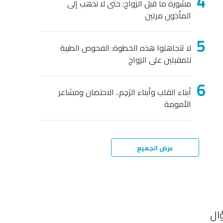
مشورة ما قبل الزواج: حتى لا نذهب إلى
المأذون مرتين
لا تتجاهلوا هذه الخطوة: الفحوص الطبية
للمقبلين على الزواج
أبناء القلب وأبناء الرَحِم.. الاحتضان ومشاعر
الأمومة
عرض الجميع
ال