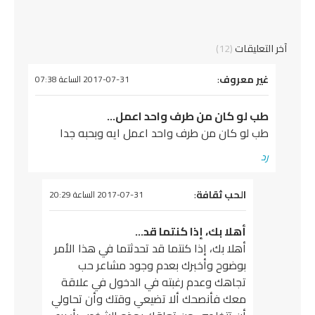
خر التعليقات
(12)
يقول
غير معروف
:
2017-07-31 الساعة 07:38
طب لو كان من طرف واحد اعمل…
طب لو كان من طرف واحد اعمل ايه وبحبه جدا
رد
يقول
الحب ثقافة
:
2017-07-31 الساعة 20:29
أهلا بك، إذا كنتما قد…
أهلا بك، إذا كنتما قد تحدثتما في هذا الأمر
بوضوح وأخبرك بعدم وجود مشاعر حب
تجاهك وعدم رغبته في الدخول في علاقة
معك فأنصحك ألا تضيعي وقتك وأن تحاولي