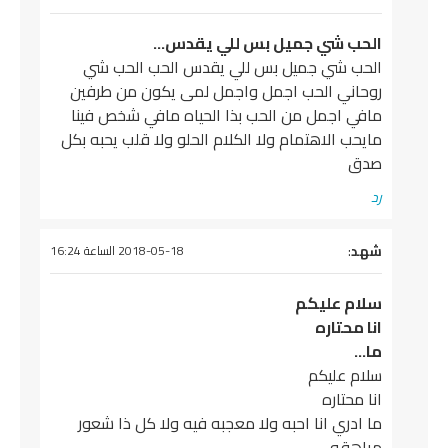
الحب شي جميل بس للي يقدس…
الحب شي جميل بس للي يقدس الحب الحب شي
روحاني الحب اجمل واجمل لمى يكون من طرفين
مافي اجمل من الحب بذا الحياه مافي شخص فينا
مايحب الاهتمام ولا الكلام الحلو ولا قلب يحبه بكل
صدق
رد
يقول
شهد
:
2018-05-18 الساعة 16:24
سلام عليكم
انا محتاره
ما…
سلام عليكم
انا محتاره
ما ادري انا احبه ولا معجبه فيه ولا كل ذا شعور
مراهقه