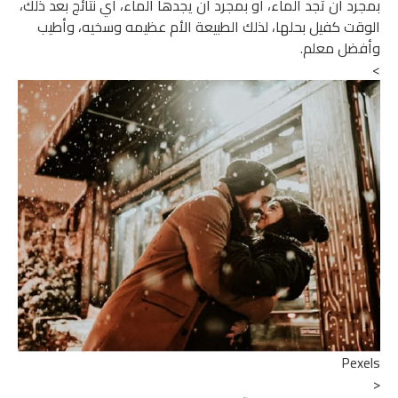
د أن تجد الماء، أو بمجرد أن يجدها الماء، أي نتائج بعد ذلك،
ت كفيل بحلها، لذلك الطبيعة الأم عظيمه وسخيه، وأطيب
ضل معلم.
Pex