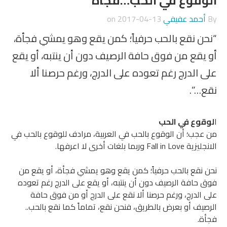
وقوع في الحب…فجأة
أحمد عفيفي
on
2017-04-13
ن نقع بالحب حرفياً؛ كمن يقع وهو يمشي فجأة،
يقع من فوق حافة الرصيف دون أن ينتبه، أو يقع
 الدرج رغم تعوده على الدرج، ورغم حرصنا ألا
…”.
وع في الحب
جب؛ أن الوقوع بالحب في العربية، مرادف للوقوع بالحب في
Fall  وربما بلغات أخرى لا اعرفها.
نقع بالحب حرفياً؛ كمن يقع وهو يمشي فجأة، أو يقع من
حافة الرصيف دون أن ينتبه، أو يقع على الدرج رغم تعوده
الدرج، ورغم حرصنا ألا نقع على الدرج أو من فوق حافة
يف أو بعرض بالطريق، فنحن نقع، تماماً كما نقع بالحب..
ة.