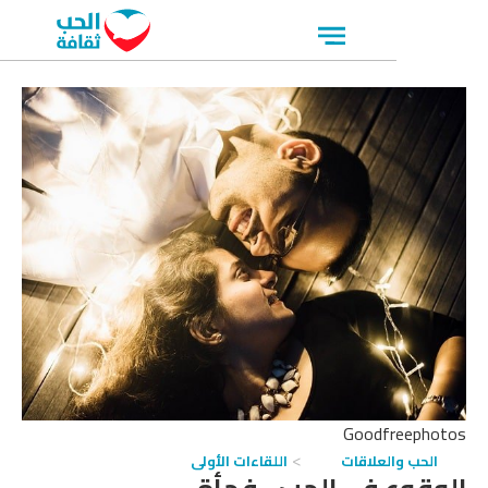
Open
menu
Goodfreepho
الحب والعلاقات
اللقاءات الأولى