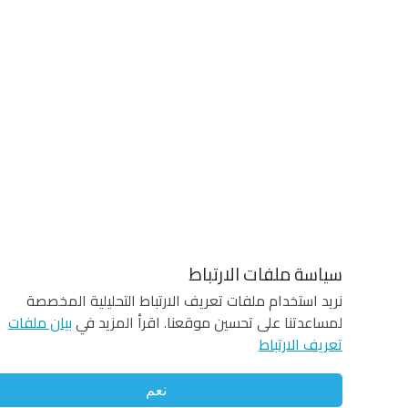
سياسة ملفات الارتباط
نريد استخدام ملفات تعريف الارتباط التحليلية المخصصة
لمساعدتنا على تحسين موقعنا. اقرأ المزيد في
بيان ملفات
تعريف الارتباط
نعم