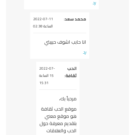
رد
يقول
محمد سعد
:
2022-07-11
الساعة 02:38
انا حابب اشوف حبيبتي
رد
يقول
الحب
2022-07-
ثقافة
:
15 الساعة
15:31
مرحباً بك،
موقع الحب ثقافة
هو موقع معني
بتقديم معرفة حول
الحب والعلاقات