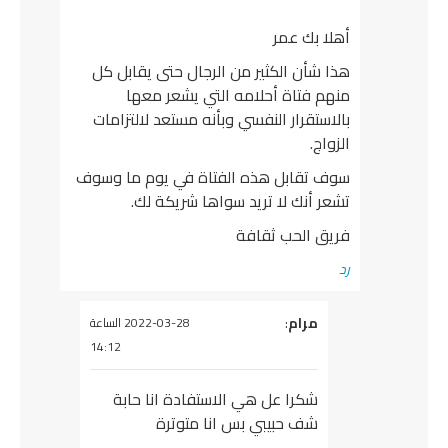
أهلا بك عمر
هذا شأن الكثير من الرجال حتى يقابل كل
منهم فتاة أحلامه التي يشعر معها
بالاستقرار النفسي وبأنه مستعد لالتزامات
الزواج.
سوف تقابل هذه الفتاة في يوم ما وسوف
تشعر أنك لا تريد سواها شريكة لك.
فريق الحب ثقافة
رد
يقول
مرام
:
2022-03-28 الساعة
14:12
شكرا عل هي الاستفادة انا حابة
شف حبيبي بس انا متوترة