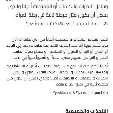
وتبادل النظرات والكلمات أو التلميحات أحياناً والذي
يمكن أن يكون مثل مرحلة ثانية في رحلة الغرام
هذه. ماذا سيحدث بعدها؟ كيف سنشعر؟
تتطور مشاعر الانجذاب والحميمية أحياناً من أول نظرة أو أول
مرة نشعر فيها أننا ننتبه للطرف الآخر. ربما نظرة سريعة إلى الوجه
أو العين أو اليد أو الطول أو الملامح، أو سماع صوت الطرف
الآخر أو التواصل معهم ستترك سحراً أو شعوراً حلواً في قلبنا.
أحياناً يتطور ذلك إلى نوع من الرغبة بالاقتراب أكثر أو الارتباط بهم.
ربما سنشعر بالانجذاب والإعجاب، وربما التقاء العيون وتبادل
النظرات والكلمات أو التلميحات أحياناً والذي يمكن أن يكون مثل
مرحلة ثانية في رحلة الغرام هذه.
ماذا سيحدث بعدها؟ كيف سنشعر؟
الانجذاب والحميمية