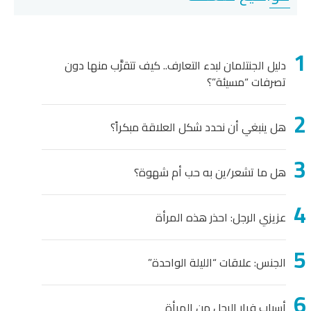
دليل الجنتلمان لبدء التعارف.. كيف تتقرَّب منها دون
تصرفات “مسيئة”؟
هل ينبغي أن نحدد شكل العلاقة مبكراً؟
هل ما تشعر/ين به حب أم شهوة؟
عزيزي الرجل: احذر هذه المرأة
الجنس: علاقات “الليلة الواحدة”
أسباب فرار الرجل من المرأة