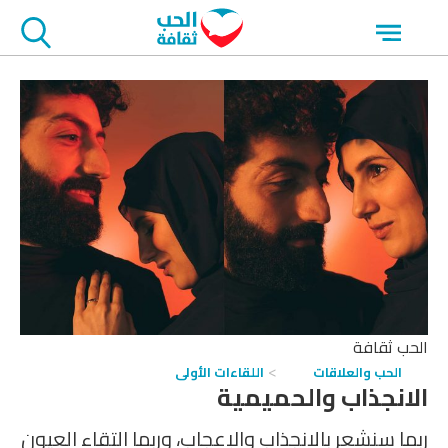
جاوز
Open
لاعلان
menu
الحب ثقافة
الحب والعلاقات
اللقاءات الأولى
الانجذاب والحميمية
ربما سنشعر بالانجذاب والإعجاب، وربما التقاء العيون