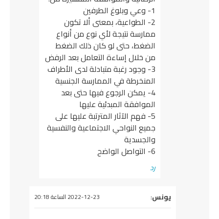
1- وعي وبلوغ الطرفين
2- الطواعية، بمعنى ألا تكون
ممارسة نتيجة لأي نوع من أنواع
الضغط، حتى لو كان ذلك الضغط
من خلال إساءة التعامل بعد الرفض
3- وجود رغبة متبادلة لدى الأطراف
المنخرطة في الممارسة الجنسية
4- يمكن الرجوع فيها حتى بعد
الموافقة المبدئية عليها
5- فهم الآثار المترتبة عليها على
جميع النواحي الاجتماعية والنفسية
والجسدية
6- التواصل الواضح
رد
يقول
يونس
:
2022-12-23 الساعة 20:18