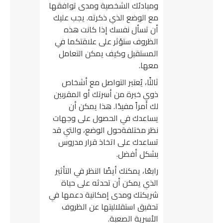
ومبادئك الشخصية ومدى توافقها
مع الوضع الذي ذكرته. يجب عليك
أن تسأل نفسك إذا كانت هذه
الظروف ستؤثر على علاقتكما في
المستقبل وكيف يمكن التعامل
معها.
ثالثًا، يُعتبر التواصل مع أشخاص
ذوي خبرة من أسرتك أو المقربين
لك أمراً مفيدًا. هذا يمكن أن
يساعدك في الحصول على وجهات
نظر مختلفةحول الوضع، والتي قد
تساعدك على اتخاذ قرار مدروس
بشكل أفضل.
رابعًا، يمكنك أيضًا النظر في التأثير
الذي يمكن أن تحدثه على حياة
شريكتك ومدى إمكانية دعمها في
تحقيق استقلاليتها عن الظروف
الأسرية الصعبة.