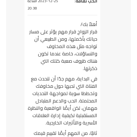
يقول
الحب ثقافة
:
2023-12-25 الساعة
20:38
أهلاً بك/
قرار الزواج قرار مهم يؤثر على مسار
حياتك بأكملها، ومن الطبيعي أن
تواجه مثل هذه المخاوف
والتساؤلات، خاصة عندما تكون
هناك ظروف صعبة كتلك التي
ذكرتها.
في البداية، مهم جدًا أن تتحدث مع
الفتاة التي تحبها حول مخاوفك
وتخططا سوية لمواجهة التحديات
المحتملة. الحب والدعم المتبادل
مهمان، لكن أيضًا الواقعية والنظرة
المستقبلية لكيفية إدارة العلاقات
الأسرية والتأثيرات الخارجية.
ثانيًا، من المهم أيضًا تقييم قيمك