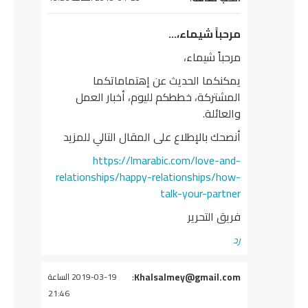
مرحباً شيماء،…
مرحباً شيماء،
يمكنكما الحديث عن إهتماماتكما
المشتركة، خططكم لليوم، أخبار العمل
والعائلة.
أنصحك بالإطلاع على المقال التالي للمزيد
https://lmarabic.com/love-and-
relationships/happy-relationships/how-
talk-your-partner
فريق التحرير
رد
يقول
Khalsalmey@gmail.com
:
2019-03-19 الساعة
21:46