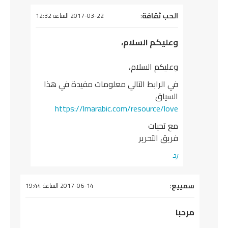
يقول
الحب ثقافة
:
2017-03-22 الساعة 12:32
وعليكم السلام،
وعليكم السلام،
في الرابط التالي معلومات مفيدة في هذا
السياق
https://lmarabic.com/resource/love
مع تحيات
فريق التحرير
رد
يقول
سمييع
:
2017-06-14 الساعة 19:44
مرحبا