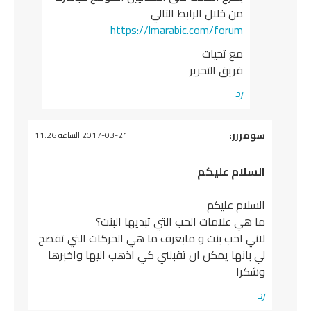
من خلال الرابط التالي
https://lmarabic.com/forum
مع تحيات
فريق التحرير
رد
يقول
سومررر
:
2017-03-21 الساعة 11:26
السلام عليكم
السلام عليكم
ما هي علامات الحب التي تبديها البنت؟
لاني احب بنت و مابعرف ما هي الحركات التي تفصح
لي بانها يمكن ان تقبلني كي اذهب اليها واخبرها
وشكرا
رد