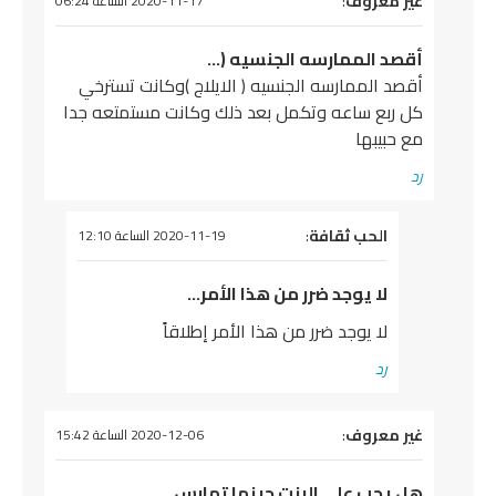
يقول
غير معروف
:
2020-11-17 الساعة 06:24
أقصد الممارسه الجنسيه (…
أقصد الممارسه الجنسيه ( الايلاج )وكانت تسترخي
كل ربع ساعه وتكمل بعد ذلك وكانت مستمتعه جدا
مع حبيبها
رد
يقول
الحب ثقافة
:
2020-11-19 الساعة 12:10
لا يوجد ضرر من هذا الأمر…
لا يوجد ضرر من هذا الأمر إطلاقاً
رد
يقول
غير معروف
:
2020-12-06 الساعة 15:42
هل يجب على البنت حينما تمارس…