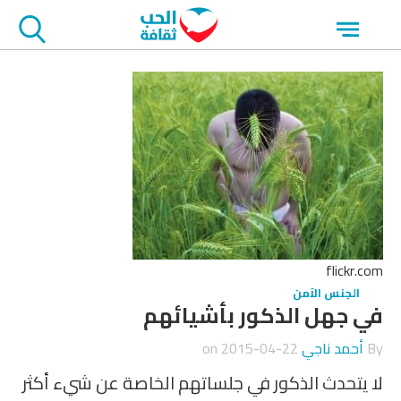
جاوز
Open
لاعلان
menu
flickr.com
الجنس الآمن
في جهل الذكور بأشيائهم
By
أحمد ناجي
on
2015-04-22
لا يتحدث الذكور في جلساتهم الخاصة عن شيء أكثر