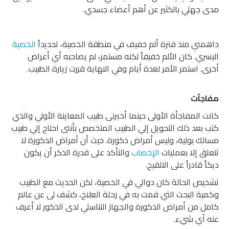
مدى جهلي بالكثير عن أهم أعضاء جسدي.
داهمني منذ فترة ألم خفيف في منطقة الخصية، تحديداً
الخصية
اليسري. كان الألم خفيفاً لكنه مستمر، لم يصاحبه أي أعراض
أخرى. استمر الأمر لعدة أيام وفي النهاية قررت زيارة الطبيب.
مفاجآت
كانت المفاجأة الأولى حينما أخبرنى طبيب المعاينة الأولي والذي
كتب بعد ذلك التحويل إلي الطبيب المتخصص بأننى احتاج إلي طبيب
مسالك بولية، وليس أمراض ذكورة. حيث أن أمراض الذكورة لا
تتعلق إلا بعمليات
الإخصاب
والتأكد على قدرة الذكر أن يكون
ديكاً قادراً على التلقيح.
تشخيص الحالة كان دوالي في الخصية، لكن الحديث مع الطبيب
وكمية البحث التي قمت به في رحلة العلاج، كشف لى عن عالم
كامل من أمراض الذكورة والجهاز التناسلي لدى الذكور لا أعرف
عنه أي شيء.