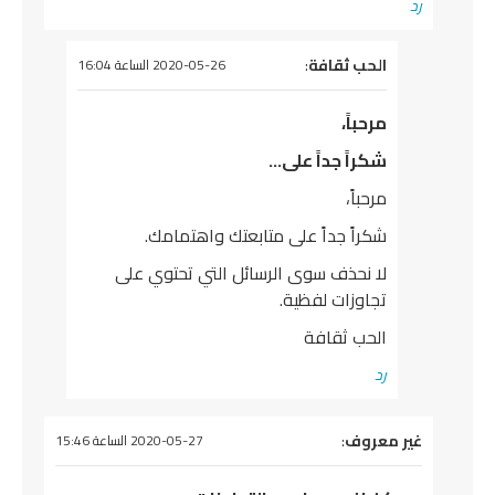
رد
يقول
الحب ثقافة
:
2020-05-26 الساعة 16:04
مرحباً،
شكراً جداً على…
مرحباً،
شكراً جداً على متابعتك واهتمامك.
لا نحذف سوى الرسائل التي تحتوي على
تجاوزات لفظية.
الحب ثقافة
رد
يقول
غير معروف
:
2020-05-27 الساعة 15:46