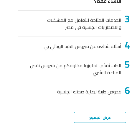
النساء فقط؟
الخدمات المتاحة للتعامل مع المشكلات
والاضطرابات الجنسية في مصر
أسئلة شائعة عن فيروس الكبد الوبائي بي
الطب تَقدَّم.. تجاوزوا مخاوفكم من فيروس نقص
المناعة البشري
فحوص طبية لرعاية صحتك الجنسية
عرض الجميع