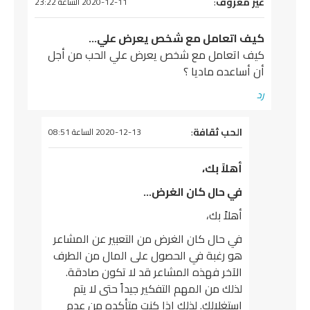
يقول
غير معروف
:
2020-12-11 الساعة 23:22
كيف اتعامل مع شخص يعرض علي…
كيف اتعامل مع شخص يعرض علي الحب من أجل
أن أساعده ماديا ؟
رد
يقول
الحب ثقافة
:
2020-12-13 الساعة 08:51
أهلاً بك،
في حال كان الغرض…
أهلاً بك،
في حال كان الغرض من التعبير عن المشاعر
هو رغبة في الحصول على المال من الطرف
الآخر فهذه المشاعر قد لا تكون صادقة.
لذلك من المهم التفكير جيداً حتى لا يتم
استغلالك. لذلك إذا كنت متأكده من عدم