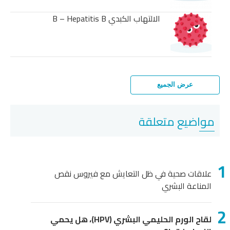
الالتهاب الكبدي B – Hepatitis B
عرض الجميع
مواضيع متعلقة
علاقات صحية في ظل التعايش مع فيروس نقص
المناعة البشري
لقاح الورم الحليمي البشري (HPV)، هل يحمي