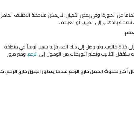
ً تماما عن الصورة! وفي بعض الأحيان، لا يمكن ملاحظة الاختلاف الحاصل
صحك بالذهاب إلى الطبيب أو العيادة .
عقم
.
إلى قناة فالوب. ولو وصل إلى ذلك الحد، فإنه يسبب تورماً في منطقة
به ستقفل الأنابيب وتمنع البويضات من الوصول إلى
الرحم
.
ومع مرور
أكبر لحدوث الحمل خارج الرحم عندما يتطور الجنين خارج الرحم
.
كم