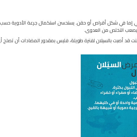
تي إما في شكل أقراص أو حقن. يستحسن استكمال جرعة الأدوية حسب
ا يصعب التخلص من العدوى.
نت قد أصبت بالسيلان لفترة طويلة، فليس بمقدور المضادات أن تصلح أ