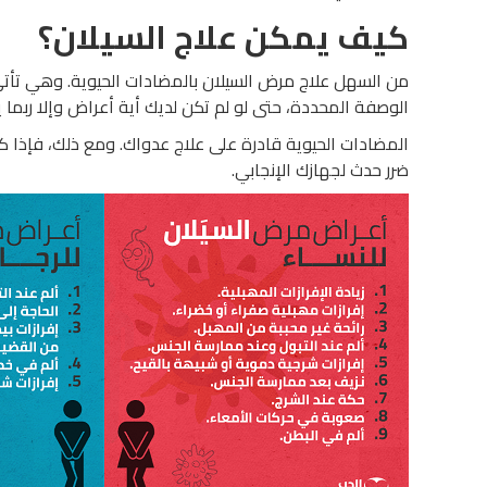
كيف يمكن علاج السيلان؟
من السهل علاج مرض السيلان بالمضادات الحيوية. وهي تأ
الوصفة المحددة، حتى لو لم تكن لديك أية أعراض وإلا ربم
المضادات الحيوية قادرة على علاج عدواك. ومع ذلك، فإذا ك
ضرر حدث لجهازك الإنجابي.