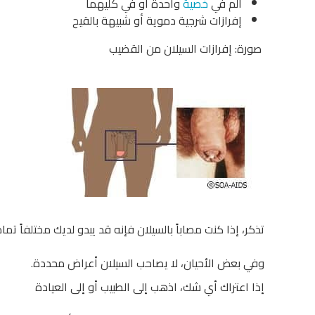
ألم في
خصية
واحدة أو في كليهما
إفرازات شرجية دموية أو شبيهة بالقيح
صورة: إفرازات السيلان من القضيب
تذكر، إذا كنت مصاباً بالسيلان ​​فإنه قد يبدو لديك مختلفاً تم
وفي بعض الأحيان، لا يصاحب السيلان أعراض محددة.
إذا اعتراك أي شك، اذهب إلى الطبيب أو إلى العيادة