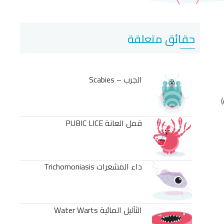
حقائق متعلقة
الجرب – Scabies
قمل العانة PUBIC LICE
داء المشعرات Trichomoniasis
الثآليل المائية Water Warts