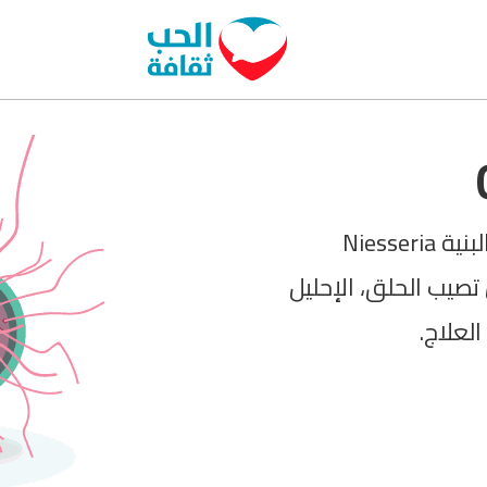
تسبب مرض السيلان بكتيريا تدعى النيسرية البنية Niesseria
 أن تصيب الحلق، الإحليل
لعلاج.