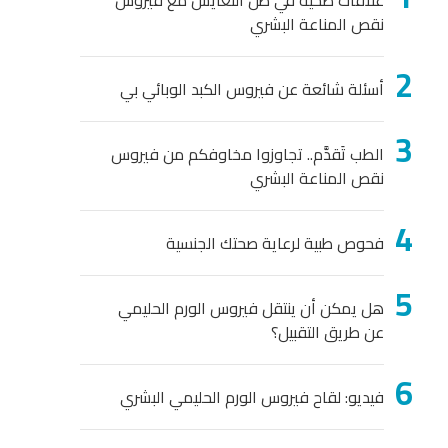
علاقات صحية في ظل التعايش مع فيروس
نقص المناعة البشري
أسئلة شائعة عن فيروس الكبد الوبائي بي
الطب تَقدَّم.. تجاوزوا مخاوفكم من فيروس
نقص المناعة البشري
فحوص طبية لرعاية صحتك الجنسية
هل يمكن أن ينتقل فيروس الورم الحليمي
عن طريق التقبيل؟
فيديو: لقاح فيروس الورم الحليمي البشري