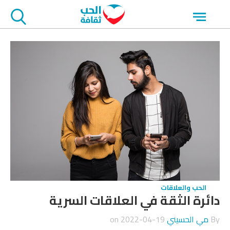
جاوز
Open
لاعلان
menu
الحب والعلاقات
دائرة الثقة في العلاقات السرية
By
مي الحسيني
on
2022-04-19