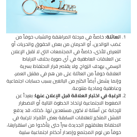
ا
لعائلة:
خاصةً في مرحلة المراهقة والشباب خوفاً من
غضب الوالدين، أو الحرمان من بعض الحقوق والحريات أو
التعرض للأذى، خاصةً في المجتمعات التي لا تقبل الإعلان
عن العلاقات العاطفية في أي صورة بخلاف الارتباط
الرسمي بهدف الزواج. ولا يقتصر قرار الاحتفاظ بسرية
العلاقة خوفاً من العائلة على من هم في مقتبل العمر،
وإنما يشمل أيضاً الكثير من البالغين بسبب حسابات اجتماعية
وعاطفية ومادية متنوعة.
الرغبة في اختبار العلاقة قبل الإعلان عنها:
بعيداً عن
الضغوط الاجتماعية لإتخاذ الخطوة التالية أو الاضطرار
للإجابة عن أسئلة لا نكون مستعدين لها. كذلك، قد يدفع
الفشل المتكرر للعلاقات السابقة بعض الأفراد للرغبة في
الاحتفاظ بعلاقتهم الجديدة سراً حتى يتأكدوا من استقرارها،
خوفاً من لوم المجتمع وإصدار أحكام اجتماعية سلبية