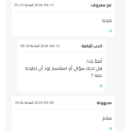
يقول
غير معروف
:
2024-06-11 الساعة 05:22
مرحبا
رد
يقول
الحب ثقافة
:
2024-06-12 الساعة 09:26
أهلاً بك/
هل لديك سؤال أو استفسار تود أن تطرحه
علينا ؟
رد
يقول
مجهولة
:
2025-05-09 الساعة 19:24
سلام
رد