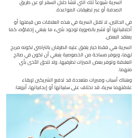
السرية شيوعاً تلك التي تنشأ خلال السفر أو عن طريق
الصدفة أو عبر تطبيقات المواعدة.
في الحالتين، لا تقلل السرية في هذه العلاقات من قيمتها أو
أخلاقياتها أو تشير بالضرورة لوجود شيء ما ينبغي إخفاؤه، كما
يعتقد البعض.
السرية هي فقط خيار يتفق عليه الطرفان بالتراضي لكونه مريح
لهما، ويوفر مساحة من الخصوصية ينبغي أن تكون في صالح
العلاقة وتوفر بعض الميزات لطرفيها، ولا تلحق الأذى بأي
منهما.
وهناك أسباب ومبررات متعددة قد تدفع الشريكين لإبقاء
علاقتهما سرية، قد نختلف على سلبياتها أو إيجابياتها، أبرزها: