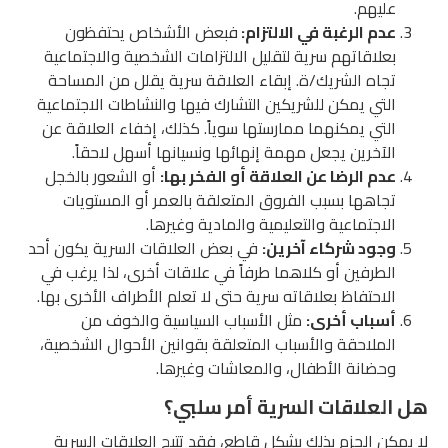
عليهم.
عدم الرغبة في الالتزام:
فبعض الأشخاص يحتفظون
بعلاقاتهم سرية لتقليل الالتزامات الشخصية والاجتماعية
تجاه الشريك/ة. إبقاء العلاقة سرية يقلل من المساحة
التي يمكن للشريكين التشارك فيها والنشاطات الاجتماعية
التي يمكنهما ممارستها سوياً. كذلك، إخفاء العلاقة عن
الآخرين يجعل مهمة إنهائها ونسيانها أسهل لاحقاً.
عدم الرضا عن العلاقة أو الفخر بها:
أو الشعور بالخجل
تجاهها بسبب الفروق المتعلقة بالعمر أو المستويات
الاجتماعية والتعليمية والمادية وغيرها.
وجود شركاء آخرين:
في بعض العلاقات السرية يكون أحد
الطرفين أو كلاهما طرفاً في علاقات أخرى، لذا يرغب في
الاحتفاظ بعلاقاته سرية حتى لا تعلم الأطراف الأخرى بها.
أسباب أخرى:
مثل الأسباب السياسية والخوف من
الملاحقة والأسباب المتعلقة بقوانين الأحوال الشخصية،
وحضانة الأطفال، والمعاشات وغيرها.
هل العلاقات السرية أمر سلبي؟
لا يمكن الجزم بذلك بشكل قاطع، فقد تتيح العلاقات السرية