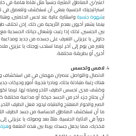
اعتبر/ي المناطق المثيرة جنسياً مثل نقاط هامة في خ
استراتيجيتك الجنسية ينبغي أن تستكشف وتتعمق في 
ب
شهوة جنسية
واستثارة عالية عند لحس الحلمتين، وهناك
بينما يشعر آخرون بعدم الأريحية من ذلك. إذن تختلف طب
بين الجنسين. لذلك إذا رغبت بإشعال حياتك الجسدية مع 
حاولي يا عزيزتي التعرف على جسده من جديد ومداعبة منا
يتغير من يوم إلى آخر. لربما تستحب زوجتك يا عزيزي م
أخرى أو بطريقة مختلفة.
لامس وتحسس
الاتصال والتواصل عنصران مهمان في فن استكشاف ومداع
هناك رغبة متبادلة بذلك، وبادرا بتجربة أمور وحركات
وكشف مدى تحسس الطرف الآخر وميله لها. لربما تكون
أن يحتاج جزء آخر من الجسد حركة أو مداعبة مختلفة كا
الصبر والحوار المنفتح والانتباه لردود فعل الطرف الآخر.
ما أن تستكشف المناطق الحساسة من جسد الطرف الآخر،
دوراً في الاثارة الجنسية. مثلاً بعد وصولك يا عزيزتي إلى
فخذيك، مما يجعل جسدك يربط بين هذه المتعة و
هزة 