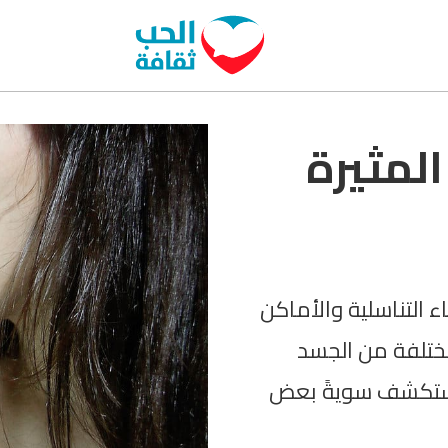
لمثيرة
ء التناسلية والأماكن
مختلفة من الجسد
 نستكشف سويةً بعض