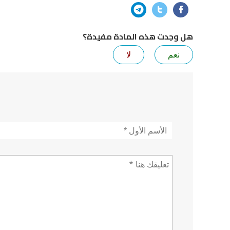
هل وجدت هذه المادة مفيدة؟
نعم
لا
الأسم
*
تعليق *