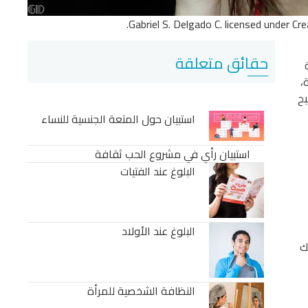
Gabriel S. Delgado C. licensed under C
حقائق متعلقة
،
بح
استبيان حول المتعة الجنسية للنساء
استبيان رأي في مشروع الحب ثقافة
البلوغ عند الفتيات
البلوغ عند الأولاد
ك
النظافة الشخصية للمرأة