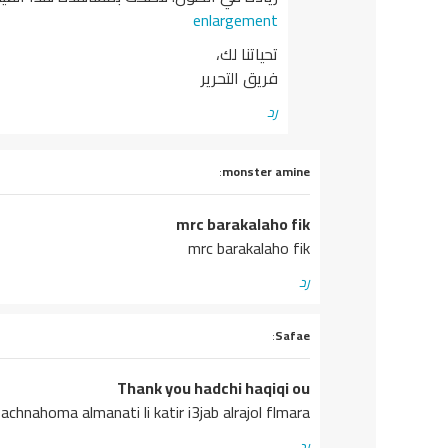
enlargement
تحياتنا لك،
فريق التحرير
رد
يقول
monster amine
:
mrc barakalaho fik
mrc barakalaho fik
رد
يقول
Safae
:
Thank you hadchi haqiqi ou
achnahoma almanati li katir i3jab alrajol flmara
رد