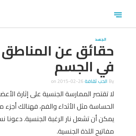
جاوز
لاعلان
Open
menu
الجسد
حقائق عن المناطق ا
في الجسم
By
الحب ثقافة
on
2015-02-26
لا تقتصر الممارسة الجنسية على إثارة الأعضا
الحساسة مثل الأثداء والفم، فهنالك أجزء 
يمكن أن تشعل نار الرغبة الجنسية. دعونا
مفاتيح اللذة الجنسية.