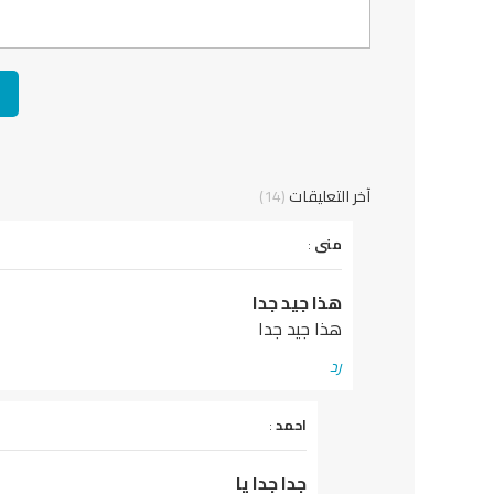
آخر التعليقات
(14)
يقول
منى
:
هذا جيد جدا
هذا جيد جدا
رد
يقول
احمد
:
جدا جدا يا