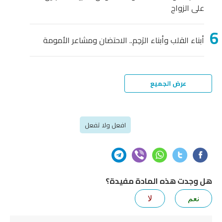
على الزواج
أبناء القلب وأبناء الرَحِم.. الاحتضان ومشاعر الأمومة
عرض الجميع
افعل ولا تفعل
هل وجدت هذه المادة مفيدة؟
نعم
لا