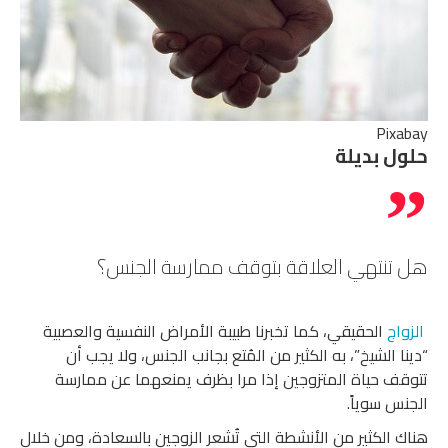
Pixabay
حلول بديلة
هل تنتهي العلاقة بتوقف ممارسة الجنس؟
الزواج
الحقيقي، كما تخبرنا طبيبة الأمراض النفسية والعصبية
“دينا الشيخ”، به الكثير من المُتع بجانب الجنس، ولا يجب أن
تتوقف حياة المتزوجين إذا مرا بظرف يمنعهما عن ممارسة
الجنس سوياً.
هناك الكثير من الأنشطة التي تُشعر الزوجين بالسعادة، ومن خلال