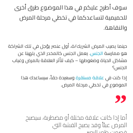
سوف أطرح عليكم في هذا الموضوع طرق أخرى
للحميمية لتساعدكما في تخطي مرحلة المرض
والنقاهة.
حينما يصيب المرض الشريك/ة، أول عنصر يؤجل في تلك الشراكة
هو ممارسة
الجنس
. يعمل الجنس كالمخدر الذي يلهينا عن
مشاكل الحياة وضغوطها – كيف تتأثر العلاقة بالمرض وغياب
الجنس؟
إذا كنت في
علاقة مستقرة
وسعيدة حقاً، سيساعدك هذا
الموضوع في تخطي مرحلة المرض.
أما إذا كانت علاقة مختلة أو مضطربة، سيصبح
المرض عبئاً وقد يصبح القشة التي
قصمت ظهر البعير.