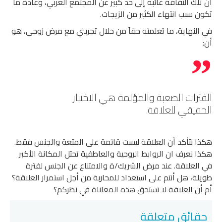
أن تلك الثقافة غائبة إلى حد كبير عن المجتمع العربي، وعادة ما
تكون سبب انتهاء الكثير من الزيجات.
في النهاية، ما تعلمته حقاً من خلال تجربتي مع مرض زوجي، هو
أن:
الفترات الصعبة والمؤلمة هي الاختبار
الحقيقي للعلاقة.
هكذا نتأكد أن العلاقة ليست قائمة على المتعة والجنس فقط.
هكذا نعرف ان الروابط الروحية والعاطفية تحتل المكانة الأكبر
في العلاقة. عند مرض الشريك/ة والامتناع عن الجنس لفترة
طويلة، هل أنتم على استعداد للمحاربة من أجل استمرار العلاقة؟
أم أن العلاقة لا تستحق هذه المعاناة في نظركم؟
حقائق متعلقة