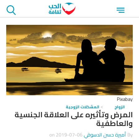
جاوز
Open
لاعلان
menu
Pixabay
الزواج
المشكلات الزوجية
المرض وتأثيره على العلاقة الجنسية
والعاطفية
By
أميرة حسن الدسوقي
on
2019-07-06