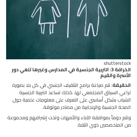
shutterstock
الخرافة 3: التربية الجنسية في المدارس وغيرها تلغي دور
الأسرة والقيم
الحقيقة:
تتم صياغة برامج التثقيف الجنسي في كل بلد بصورة
تراعي السياق المجتمعي لها. كذلك تساعد التربية الجنسية
الشباب بشكل أساسي على التعرف على معلومات علمية حول
الصحة الجنسية والإنجابية من مصادر موثوقة.
وتتم دوماً بموافقة الآباء والأمهات وتحت إشرافهم ومجموعة
من المتخصصين ذوي الثقة.