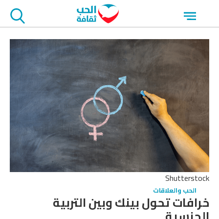
جاوز
Open
لاعلان
menu
Shutterstock
الحب والعلاقات
خرافات تحول بينك وبين التربية
الجنسية