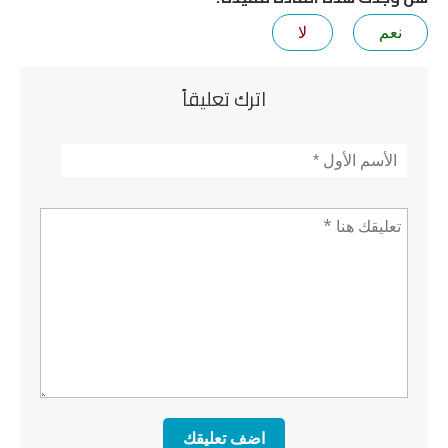
نعم
لا
اترك تعليقاً
الأسم
*
تعليق *