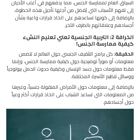
السياق العام لممارسة الجنس، مما يدفعهم في أغلب الأحيان
إلى تفهم الأسباب التي يُفضل من أجلها تأجيل هذه الخطوة،
بالإضافة إلى كونها تساعدهم على اتخاذ قرارات واعية بشأن
أجسادهم وعلاقاتهم بالطرف الآخر.
الخرافة 2: التربية الجنسية تعني تعليم النشء
كيفية ممارسة الجنس!
الحقيقة:
كل برامج التثقيف الجنسي حول العالم لا تتضمن
معلومات أو صوراً توضيحية حول كيفية ممارسة الجنس، وإنما
فقط معلومات حول جسد الإنسان وكيفية حدوث الحمل بيولوجياً
ووسائل تنظيم الأسرة المختلفة.
بالإضافة إلى معلومات حول الأمراض المنقولة جنسياً، وغيرها
من المعلومات التي تساعد الشباب على اتخاذ قرارات أكثر وعياً
حول أجسادهم.