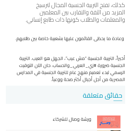
كذلك، تفتح التربية الجنسية المجال لترسيخ
المزيد من الثقة والتقارب بين المعلمين
والمعلمات والطلاب كونها ذات طابع إنساني.
وعادة ما يحظى القائمون عليها بشعبية خاصة بين طلابهم.
أخيراً، التربية الجنسية “مش عيب”، الجهل هو العيب. التربية
الجنسية ضرورة #زي_العربي_والحساب. حان الآن التوقيت
الرسمي لبدء تعميم منهج عام للتربية الجنسية في المدارس
المصرية من أجل أجيال أكثر صحة ووعياً.
حقائق متعلقة
ورشة وصال للشركاء