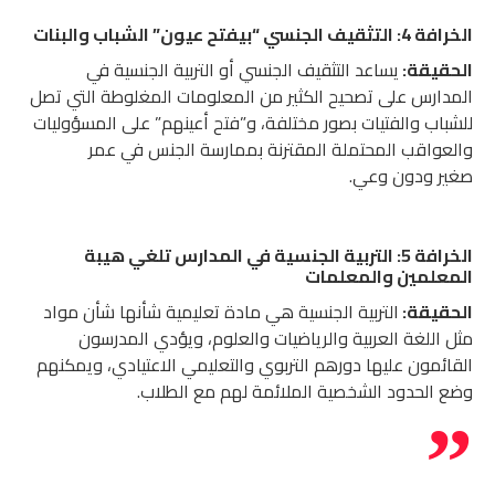
الخرافة 4: التثقيف الجنسي “بيفتح عيون” الشباب والبنات
الحقيقة:
يساعد التثقيف الجنسي أو التربية الجنسية في
المدارس على تصحيح الكثير من المعلومات المغلوطة التي تصل
للشباب والفتيات بصور مختلفة، و”فتح أعينهم” على المسؤوليات
والعواقب المحتملة المقترنة بممارسة الجنس في عمر
صغير ودون وعي.
الخرافة 5: التربية الجنسية في المدارس تلغي هيبة
المعلمين والمعلمات
الحقيقة:
التربية الجنسية هي مادة تعليمية شأنها شأن مواد
مثل اللغة العربية والرياضيات والعلوم، ويؤدي المدرسون
القائمون عليها دورهم التربوي والتعليمي الاعتيادي، ويمكنهم
وضع الحدود الشخصية الملائمة لهم مع الطلاب.