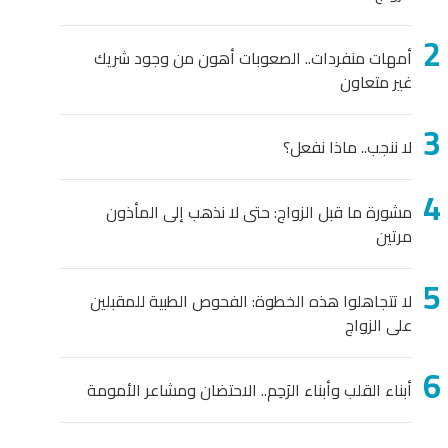
أمهات منفردات.. الصعوبات أهون من وجود شريك
غير متعاون
لا ننجب.. ماذا نفعل؟
مشورة ما قبل الزواج: حتى لا نذهب إلى المأذون
مرتين
لا تتجاهلوا هذه الخطوة: الفحوص الطبية للمقبلين
على الزواج
أبناء القلب وأبناء الرَحِم.. الاحتضان ومشاعر الأمومة