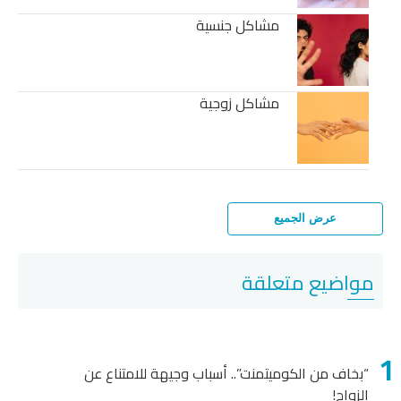
مشاكل جنسية
مشاكل زوجية
عرض الجميع
مواضيع متعلقة
“بخاف من الكوميتمنت”.. أسباب وجيهة للامتناع عن
الزواج!