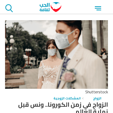
جاوز
Open
لاعلان
menu
Shutterstock
الزواج
المشكلات الزوجية
الزواج في زمن الكورونا.. ونس قبل
نهاية العالم