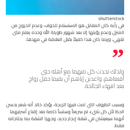
shutterstock
في رأيه كان المقابل هو الاستسلام للخوف، وعدم الخروج من
المنزل وعدم رؤيتها إلا بعد شهور طويلة الله وحده يعلم متى
تنتهي، وربما كان هذا كفيلاً بقتل العلاقة في مهدها.
ولذلك تحدث كل منهما مع أهله حتى
أقنعاهم، واعدين إياهم أن يقيما حفل زواج
بعد انتهاء الجائحة.
وبسبب الظروف التي تمت فيها الزيجة، يؤكد خالد أنه شعر بحسن
الحظ لأن كل شيء تم سريعاً وسلساً خاصة بعد إقناع أسرتيهما
أنهما سيعيشان في شقة إيجار جديد، وجهزا الشقة بما يحتاجانه
فقط.