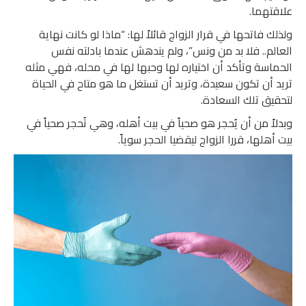
علاقتهما.
ولذلك فاتحها في قرار الزواج قائلاً لها: “ماذا لو كانت نهاية
العالم.. فلا بد من ونس”، ولم يندهش عندما بادلته نفس
الحماسة وتأكد أن اختياره لها وحبها لها في محله، فهي مثله
تريد أن تكون سعيدة، وتريد أن تستغل ما هو متاح في الحياة
لتحقيق تلك السعادة.
وبدلاً من أن يُحجر هو صحياً في بيت أهله، وهي تُحجر صحياً في
بيت أهلها، قررا الزواج ليقضيا الحجر سوياً.