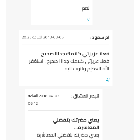
نعم
رد
يقول
ام سعود
:
2018-03-05 الساعة 20:23
فعلا عزيزتي كلامك جدااا صحيح…
فعلا عزيزتي كلامك جدااا صحيح . استغفر
الله العظيم واتوب اليه
رد
يقول
قيصر العشاق
:
2018-04-03 الساعة
06:12
يعني حضرتك بتفضلي
المعاشرة…
يعني حضرتك بتفضلي المعاشرة