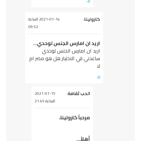
رد
يقول
كارولينا
:
2021-01-14 الساعة
09:52
اريد ان امارس الجنس لوحدي…
اريد ان امارس الجنس لوحدي
ساعدني في الاختيار هل هو مضر ام
لا
رد
يقول
الحب ثقافة
:
2021-01-15
الساعة 21:45
مرحباً كارولينا،
أهلاً…