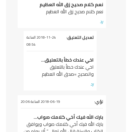
نعم كلام صحيح زق الله العظيم
نعم كلام صحيح زق الله العظيم
رد
يقول
تعديل التعليق
:
2018-11-24 الساعة
08:54
اخي عندك خطأ بالتعليق…
اخي عندك خطأ بالتعليق
والصحيح =صدق الله العظيم
رد
لؤي
يقول
:
2018-06-19 الساعة 20:06
بارك الله فيك أخي كلامك صواب…
بارك الله فيك أخي كلامك صواب ويوافق
الكتاب والسنة قال الله تعالى” ألا يعلم من