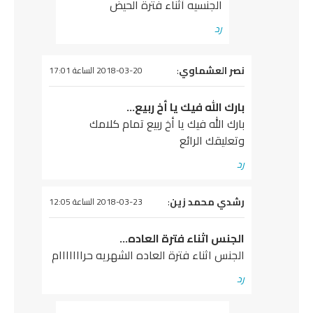
الجنسيه أثناء فترة الحيض
رد
يقول
نصر العشماوي
:
2018-03-20 الساعة 17:01
بارك الله فيك يا أخ ربيع…
بارك الله فيك يا أخ ربيع تمام كلامك
وتعليقك الرائع
رد
يقول
رشدي محمد زين
:
2018-03-23 الساعة 12:05
الجنس اثناء فترة العاده…
الجنس اثناء فترة العاده الشهريه حرااااااام
رد