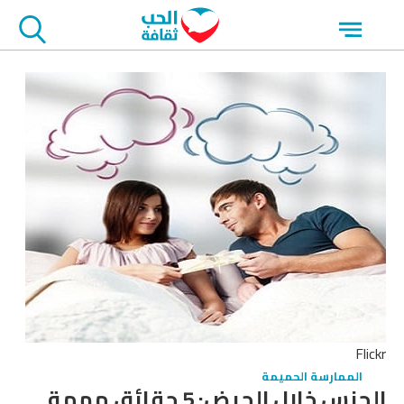
جاوز
Open
لاعلان
menu
Flickr
الممارسة الحميمة
الجنس خلال الحيض: 5 حقائق مهمة