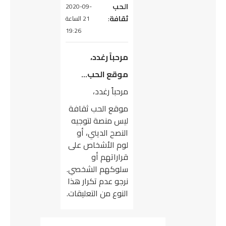
يقول
الحب
2020-09-
ثقافة
:
21 الساعة
19:26
مرحباً رغدد،
موقع الحب…
مرحباً رغدد،
موقع الحب ثقافة
ليس منصة لتوجيه
النصح الديني، أو
لوم الأشخاص على
قراراتهم أو
سلوكهم الشخصي.
نرجو عدم تكرار هذا
النوع من التعليقات.