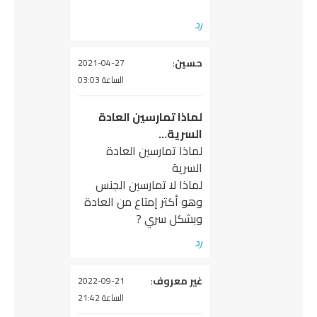
رد
يقول
حسين
:
2021-04-27
الساعة 03:03
لماذا تمارسين العادة
السرية…
لماذا تمارسين العادة
السرية
لماذا لا تمارسين الجنس
وهو أكثر إمتاع من العادة
وبشكل سري ?
رد
يقول
غير معروف
:
2022-09-21
الساعة 21:42