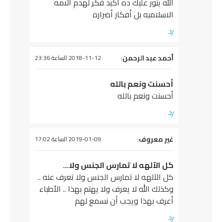
الله ينور عليك ده اكيد فكر لهدم الامه
الاسلاميه بل أفكار أضراره
رد
يقول
أحمد عبد الرحمن
:
2018-11-12 الساعة 23:36
أحسنت ونعم بالله
أحسنت ونعم بالله
رد
يقول
غير معروف
:
2019-01-09 الساعة 17:02
كل الآلهه لا تمارس الجنس ولا…
كل الآلهه لا تمارس الجنس ولا تعرف عنه ..
وكذلك الله لا يعرف ولا يهتم بهذا .. الأطباء
أعرف بهذا ويجب أن نسمع لهم
رد