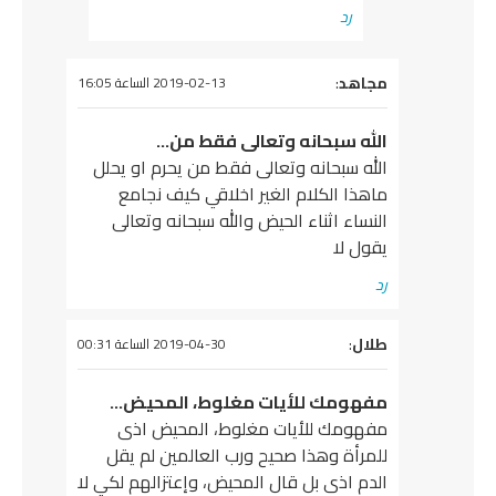
رد
يقول
مجاهد
:
2019-02-13 الساعة 16:05
الله سبحانه وتعالى فقط من…
الله سبحانه وتعالى فقط من يحرم او يحلل
ماهذا الكلام الغير اخلاقي كيف نجامع
النساء اثناء الحيض والله سبحانه وتعالى
يقول لا
رد
يقول
طلال
:
2019-04-30 الساعة 00:31
مفهومك للأيات مغلوط، المحيض…
مفهومك للأيات مغلوط، المحيض اذى
للمرأة وهذا صحيح ورب العالمين لم يقل
الدم اذى بل قال المحيض، وإعتزالهم لكي لا