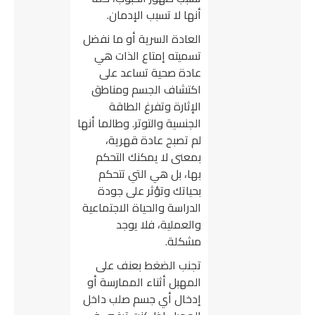
أنها لا تسبب الإدمان.
العادة السرية أو ما نفضل
تسميته إمتاع الذات هي
عادة صحية تساعد على
اكتشاف الجسم ومناطق
الإثارة وتفرغ الطاقة
الجنسية والتوتر. وطالما أنها
لم تصبح عادة قهرية،
بمعنى لا يمكنك التحكم
بها، بل هي التي تتحكم
بحياتك وتؤثر على جودة
الدراسة والحياة الاجتماعية
والعملية، فلا يوجد
مشكلة.
تجنب الضغط بعنف على
المهبل أثناء الممارسة أو
إدخال أي جسم صلب داخل