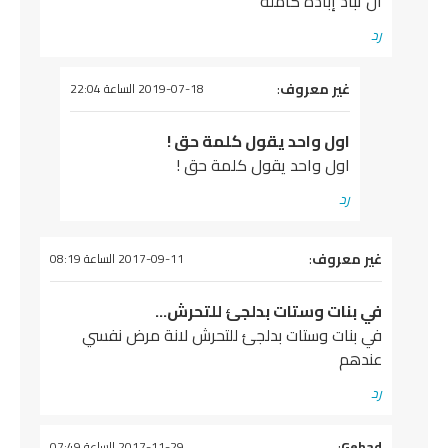
أن تباد إبادة كاملة
رد
يقول
غير معروف
:
2019-07-18 الساعة 22:04
اول واحد يقول كلمة حق !
اول واحد يقول كلمة حق !
رد
يقول
غير معروف
:
2017-09-11 الساعة 08:19
في بنات وستات بدلجئ للتحرش…
في بنات وستات بدلجئ للتحرش لانة مرض نفسي
عندهم
رد
يقول
Gehad
:
2017-11-29 الساعة 07:49