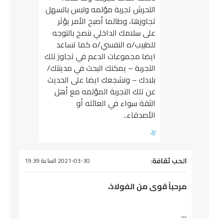
التحرش تجربة مؤلمه وليس بالسهل
تجاوزها، وطالما أصبح الأمر يؤثر
على سلامك الداخلي ننصح بالتوجه
للطبيب/ه النفسي/ه كما تساعد
ايضا مجموعات الدعم في تجاوز تلك
التجربة – يمكنك البحث في مدينتك/
بلادك – ونشجعك ايضا على الحديث
عن تلك التجربة المؤلمه مع أهل
الثقة سواء في العائله أو
الأصدقاء..
رد
يقول
الحب ثقافة
:
2021-03-30 الساعة 19:39
مرحباً قوى من الفولاذ،
…