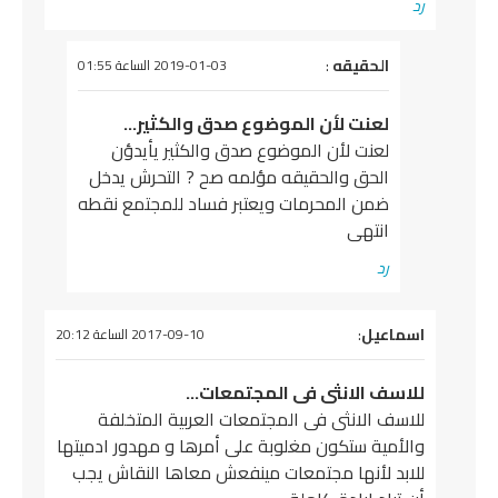
رد
يقول
الحقيقه
:
2019-01-03 الساعة 01:55
لعنت لأن الموضوع صدق والكثير…
لعنت لأن الموضوع صدق والكثير يأيدؤن
الحق والحقيقه مؤلمه صح ? التحرش يدخل
ضمن المحرمات ويعتبر فساد للمجتمع نقطه
انتهى
رد
يقول
اسماعيل
:
2017-09-10 الساعة 20:12
للاسف الانثى فى المجتمعات…
للاسف الانثى فى المجتمعات العربية المتخلفة
والأمية ستكون مغلوبة على أمرها و مهدور ادميتها
للابد لأنها مجتمعات مينفعش معاها النقاش يجب