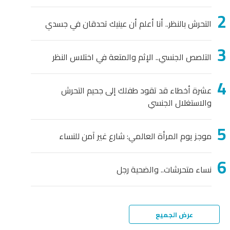
التحرش بالنظر.. أنا أعلم أن عينيك تحدقان في جسدي
التلصص الجنسي.. الإثم والمتعة في اختلاس النظر
عشرة أخطاء قد تقود طفلك إلى جحيم التحرش
والاستغلال الجنسي
موجز يوم المرأة العالمي: شارع غير آمن للنساء
نساء متحرشات.. والضحية رجل
عرض الجميع