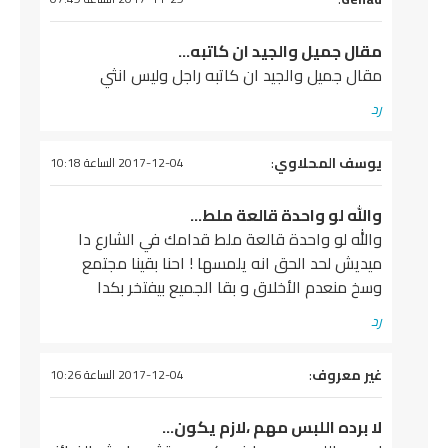
مقال جميل والجيد ان كاتبه…
مقال جميل والجيد ان كاتبه راجل وليس انثي
رد
يقول
يوسف المحلاوي
:
2017-12-04 الساعة 10:18
والله لو واحدة قالعة ملط…
والله لو واحدة قالعة ملط قدامك في الشارع دا
ميديش لحد الحق انه يلمسها ! احنا بقينا مجتمع
وسخ منعدم الأخلاق و بقا الجميع بيفتخر بكدا
رد
يقول
غير معروف
:
2017-12-04 الساعة 10:26
لا برده اللبس مهم ،لازم يكون…