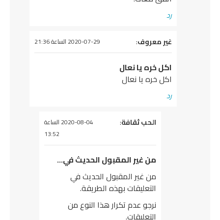
رد
يقول
غير معروف
:
2020-07-29 الساعة 21:36
اكل خره يا نعال
اكل خره يا نعال
رد
يقول
الحب ثقافة
:
2020-08-04 الساعة
13:52
من غير المقبول الحديث في…
من غير المقبول الحديث في
التعليقات بهذه الطريقة.
نرجو عدم تكرار هذا النوع من
التعليقات.