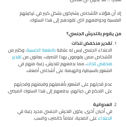
إلا أن هؤلاء الأشخاص يشتركون بشكلِ كبير في تركيبتهم
النفسية ودوافعهم التي تقودهم إلى هذا السلوك.
من يقوم بالتحرش الجنسي؟
تقدير منخفض للذات
الاعتداء الجنسي ليس له علاقة
بالمتعة الجنسية
، وكثير من
الأشخاص ممن يقومون بهذا التصرف، يعانون من
تقدير
منخفض للذات
، مما يدفعهم للتحرش، رغبة منهم في
الشعور بالسيطرة والهيمنة على أشخاص أضعف.
عدم قدرتهم على الشعور بأهميتهم وقيمتهم وقدرتهم
على التحكم في حياتهم، يدفعهم إلى هذا السلوك المرضي.
العدوانية
في أحيان أخرى، يكون التحرش الجنسي مجرد رغبة في
الاعتداء
على الضحية، تماماً كالضرب والسب.