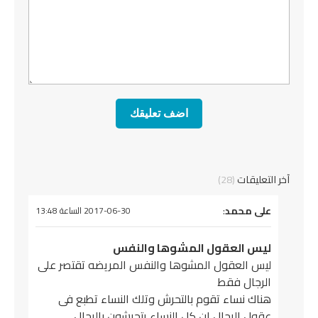
آخر التعليقات
(28)
يقول
على محمد
:
2017-06-30 الساعة 13:48
ليس العقول المشوها والنفس
ليس العقول المشوها والنفس المريضه تقتصر على
الرجال فقط
هناك نساء تقوم بالتحرش وتلك النساء تطبع فى
عقول الرجال ان كل النساء يتحرشون بالرجال