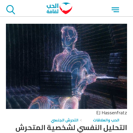
جاوز
Open
لاعلان
menu
EJ Hassenfratz
الحب والعلاقات
التحرش الجنسي
التحليل النفسي لشخصية المتحرش