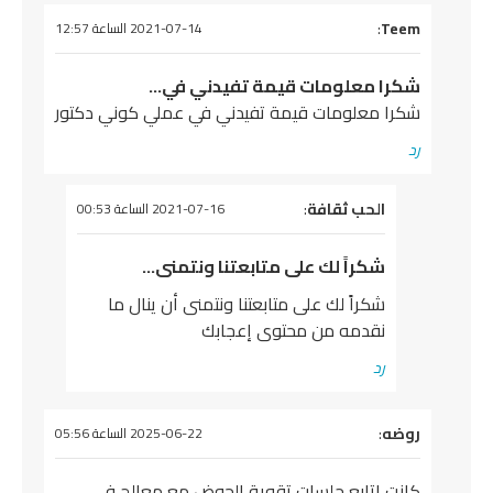
يقول
Teem
:
2021-07-14 الساعة 12:57
شكرا معلومات قيمة تفيدني في…
شكرا معلومات قيمة تفيدني في عملي كوني دكتور
رد
يقول
الحب ثقافة
:
2021-07-16 الساعة 00:53
شكراً لك على متابعتنا ونتمنى…
شكراً لك على متابعتنا ونتمنى أن ينال ما
نقدمه من محتوى إعجابك
رد
يقول
روضه
:
2025-06-22 الساعة 05:56
كانت اتابع جلسات تقوية الحوض مع معالج في