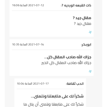
يقول
ذات القبعه الورديه ?
:
2021-07-12 الساعة 16:06
مقال جيد ?
مقال جيد ?
رد
يقول
ابوبكر
:
2021-07-14 الساعة 10:35
جزاك الله صاحب المقال كل…
جزاك الله صاحب المقال كل الخير
رد
يقول
الحب ثقافة
:
2021-07-17 الساعة 10:04
شكراً لك على متابعتنا ونتمنى…
شكراً لك على متابعتنا ونتمنى أن ينال ما