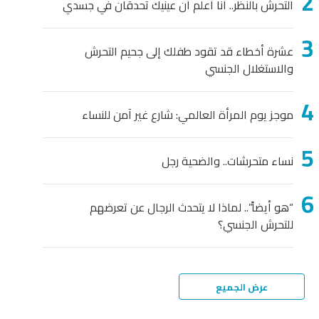
التحرش بالنظر.. أنا أعلم أن عينيك تحدقان في جسدي
عشرة أخطاء قد تقود طفلك إلى جحيم التحرش
والاستغلال الجنسي
موجز يوم المرأة العالمي: شارع غير آمن للنساء
نساء متحرشات.. والضحية رجل
“هو أيضاً”.. لماذا لا يتحدث الرجال عن تعرضهم
للتحرش الجنسي؟
عرض الجميع