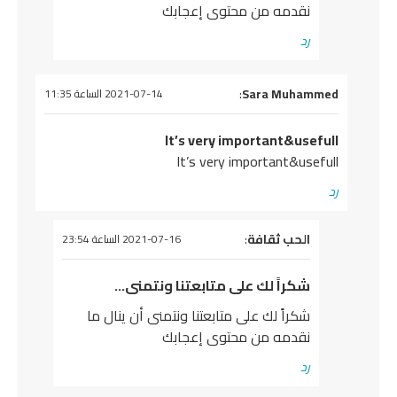
نقدمه من محتوى إعجابك
رد
يقول
Sara Muhammed
:
2021-07-14 الساعة 11:35
It’s very important&usefull
It’s very important&usefull
رد
يقول
الحب ثقافة
:
2021-07-16 الساعة 23:54
شكراً لك على متابعتنا ونتمنى…
شكراً لك على متابعتنا ونتمنى أن ينال ما
نقدمه من محتوى إعجابك
رد