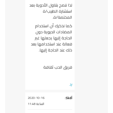
لذا ننصح بتناول الأدوية بعد
استشارة الطبيب/ة
المختصة/ة.
كما نذكرك أن استخدام
المضادات الحيوية دون
الحاجة إليها يجعلها غير
فعالة عند استخدامها بعد
ذلك عند الحاجة إليها.
فريق الحب ثقافة
رد
Skdĺ
يقول
:
2020-10-16
الساعة 11:48