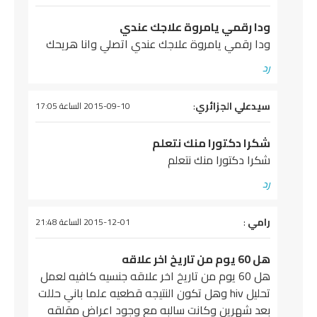
ودا رقمي يامروة علاجك عندي
ودا رقمي يامروة علاجك عندي اتصلي وانا هريحك
رد
يقول
سيدعلي الجزائري
:
2015-09-10 الساعة 17:05
شكرا دكتورا منك نتعلم
شكرا دكتورا منك نتعلم
رد
يقول
رامي
:
2015-12-01 الساعة 21:48
هل 60 يوم من تاريخ اخر علاقه
هل 60 يوم من تاريخ اخر علاقه جنسيه كافيه لعمل
تحليل hiv وهل تكون النتيجه قطعيه علما باني حللت
بعد شهرين وكانت سالبه مع وجود اعراض مقلقه