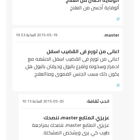
ألوقاية أحسن من العلاج
ألوقاية أحسن من العلاج
رد
يقول
master
:
2015-05-19 الساعة 19:53
اعانى من تورم فى القضيب اسفل
اعانى من تورم فى القضيب اسفل الحشفه مع
احمرار وسخونه وتفرع بالبول وحرقان بالبول هل
يكون ذلك بسبب الجنس الفموى وماالعلاج
رد
يقول
الحب ثقافة
:
2015-05-20 الساعة 10:13
عزيزي المتابع master، ننصحك
عزيزي المتابع master، ننصحك بمراجعة
طبيب كي يرى ويشخص المشكلة.