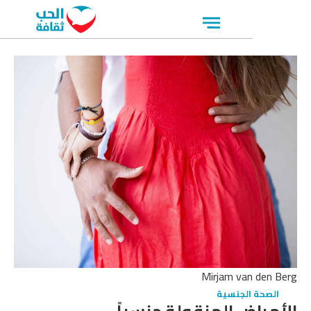
Open
menu
Mirjam van den 
الصحة الجنسية