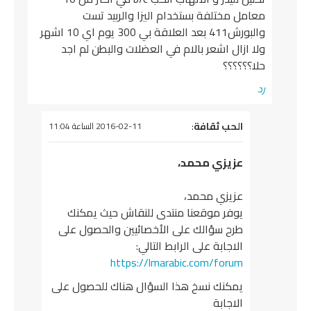
معامل مختلفة بستخدام اليزا والربيد تست
والبورش411 بعد العلاقة بي 300 يوم اي 10 اشهر
ولا ازال اشعر بالام في العضلات والبطن لم اجد
حلا؟؟؟؟؟؟
رد
يقول
الحب ثقافة
:
2016-02-11 الساعة 11:04
عزيزي محمد،
عزيزي محمد،
يوفر موقعنا منتدى للنقاش حيث يمكنك
طرح سؤالك على الأخصائيين والحصول على
الاجابة على الرابط التالي:
https://lmarabic.com/forum
يمكنك نسخ هذا السؤال هناك للحصول على
الاجابة