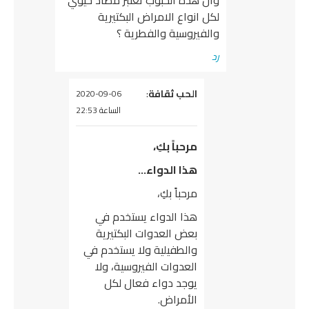
وان هذه الحبوب تعتبر مضاد حيوي
لكل انواع الامراض البكتيرية
والفيروسية والفطرية ؟
رد
يقول
الحب ثقافة
:
2020-09-06
الساعة 22:53
مرحباً بكِ،
هذا الدواء…
مرحباً بكِ،
هذا الدواء يستخدم في
بعض العدوات البكتيرية
والطفيلية ولا يستخدم في
العدوات الفيروسية، ولا
يوجد دواء فعال لكل
الأمراض.