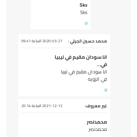
Sks
Sks
رد
يقول
محمد حسين الجيلي
:
2020-03-27 الساعة 09:41
انا سودان مقيم في ليبيا
في…
انا سودان مقيم في ليبيا
في الزويه
رد
يقول
غير معروف
:
2021-12-12 الساعة 20:14
محمدنصر
محمدنصر