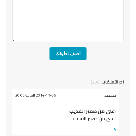
خر التعليقات
(238)
يقول
محمد
:
2014-11-06 الساعة 20:03
اعنى من صغير القديب
اعنى من صغير القديب
رد