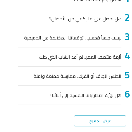
ل نحصل على ما يكفي من الأحضان؟
يست جنساً فحسب.. توقعاتنا المختلفة عن الحميمية
زمة منتصف العمر.. لم أعد الشاب الذي كنت
لجنس الجاف أو الفرك.. ممارسة ممتعة وآمنة
 نورِّث اضطراباتنا النفسية إلى أبنائنا؟
عرض الجميع