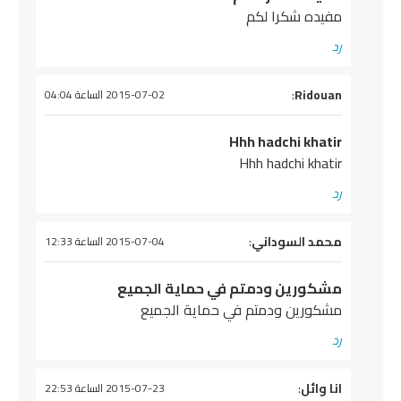
مفيده شكرا لكم
رد
يقول
Ridouan
:
2015-07-02 الساعة 04:04
Hhh hadchi khatir
Hhh hadchi khatir
رد
يقول
محمد السوداني
:
2015-07-04 الساعة 12:33
مشكورين ودمتم في حماية الجميع
مشكورين ودمتم في حماية الجميع
رد
يقول
انا وائل
:
2015-07-23 الساعة 22:53