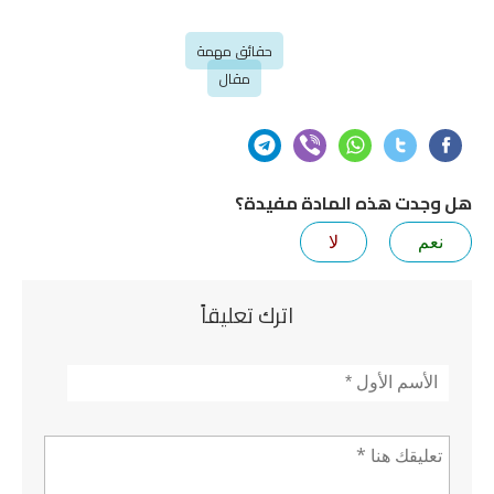
حقائق مهمة
مقال
وجدت هذه المادة مفيدة؟
نعم
لا
اترك تعليقاً
لأسم
*
عليق *