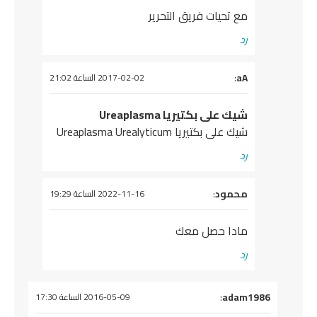
مع تحيات فريق التحرير
رد
aA
:
يقول
2017-02-02 الساعة 21:02
شيك على بكتيريا Ureaplasma
شيك على بكتيريا Ureaplasma Urealyticum
رد
يقول
محمود
:
2022-11-16 الساعة 19:29
مادا حصل معك
رد
يقول
adam1986
:
2016-05-09 الساعة 17:30