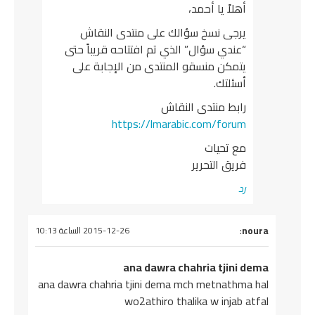
أهلاً يا أحمد،
يرجى نسخ سؤالك على منتدى النقاش
“عندي سؤال” الذي تم افتتاحه قريباً حتى
يتمكن منسقو المنتدى من الإجابة على
أسئلتك.
رابط منتدى النقاش
https://lmarabic.com/forum
مع تحيات
فريق التحرير
رد
يقول
noura
:
2015-12-26 الساعة 10:13
ana dawra chahria tjini dema
ana dawra chahria tjini dema mch metnathma hal
wo2athiro thalika w injab atfal