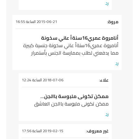
رد
يقول
مروة
:
2015-06-21 الساعة 16:55
أنامروة عمري16سنةأ عاني سخونة
أنامروة عمري16سنةأ عاني سخونة جنسية كبيرة
مما يدفعني لطلب بممارسة الجنس بأستمرار
رد
علاء
يقول
:
2018-07-06 الساعة 12:24
ممكن تكونى ملبوسة باالجن…
ممكن تكونى ملبوسة باالجن العاشق
رد
يقول
غير معروف
:
2019-02-15 الساعة 17:56