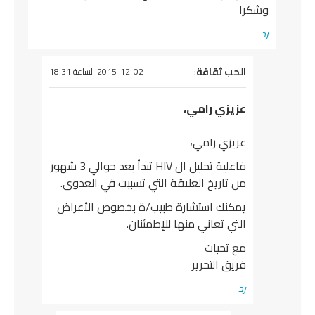
وشكرا
رد
يقول
الحب ثقافة
:
2015-12-02 الساعة 18:31
عزيزي رامي،
عزيزي رامي،
فاعلية تحليل ال HIV تبدأ بعد حوالي 3 شهور
من تاريخ العلاقة التي تسببت في العدوى.
يمكنك استشارة طبيب/ة بخصوص الأعراض
التي تعاني منها للإطمئنان.
مع تحيات
فريق التحرير
رد