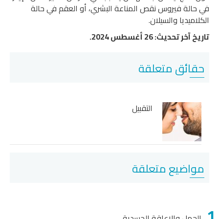
الة فيروس نقص المناعة البشري، أو العقم في حالة
اميديا والسيلان.
آخر تحديث: 26 أغسطس 2024.
ائق متعلقة
التقبيل
اضيع متعلقة
لحمل والإعاقة الجسدية