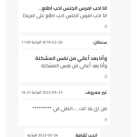
انا احب امرس الجنس احب اطلع…
انا احب امرس الجنس احب اطلع على امريكا
رد
يقول
سلطان
:
2019-02-26 الساعة 11:00
وأنا بعد أعاني من نفس المشكلة
وأنا بعد أعاني من نفس المشكلة
رد
يقول
غير معروف
:
2022-05-23 الساعة 14:37
من اي بلد انت …..اتصلي في *********
رد
يقول
الحب ثقافة
:
2022-05-24 الساعة