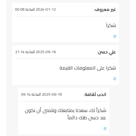
يقول
غير معروف
:
2024-01-12 الساعة 00:08
شكرآ
رد
يقول
علي حسن
:
2025-06-16 الساعة 21:14
شكرا على المعلومات القيمة
رد
يقول
الحب ثقافة
:
2025-06-19 الساعة 09:14
شكراً لك، سعدنا بمتابعتك ونتمنى أن نكون
عند حسن ظنك دائماً
رد