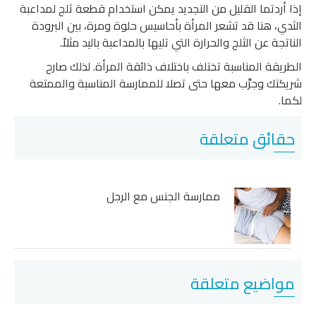
إذا أردتما القليل من التجديد يمكن استخدام قطعة ثلج لمداعبة
الثدي، هنا قد تشعر المرأة بأحاسيس حلوة ومرة، بين البرودة
الناتجة عن الثلج والحرارة التي تليها بالمداعبة باليد مثلاً.
الطريقة المناسبة تختلف باختلاف ذائقة المرأة. لذلك صارح
شريكتك وجرِّب معها حتى تصلا للممارسة المناسبة والممتعة
لكما.
حقائق متعلقة
ممارسة الجنس مع الرجل
مواضيع متعلقة