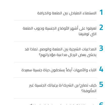
الاستمناء المتبادل: بين المتعة والخرافة
تعرفوا على أشهر الأوضاع الجنسية ودروب المتعة
التي توفرها
المداعبات الشرجية بين المتعة والوصم.. لماذا قد
يخشى بعض الرجال مداعبة مؤخراتهم؟
الآباء والأمهات أيضاً يستحقون حياة جنسية سعيدة
كيف تصارح/ين الشريك/ة برغباتك الجنسية غير
المألوفة؟