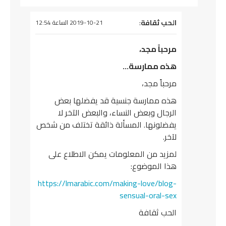
يقول
الحب ثقافة
:
2019-10-21 الساعة 12:54
مرحباً مجد،
هذه ممارسة…
مرحباً مجد،
هذه ممارسة جنسية قد يفضلها بعض
الرجال وبعض النساء، والبعض الآخر لا
يفضلونها. المسألة ذائقة تختلف من شخص
لآخر.
لمزيد من المعلومات يمكن الاطلاع على
هذا الموضوع:
https://lmarabic.com/making-love/blog-
sensual-oral-sex
الحب ثقافة