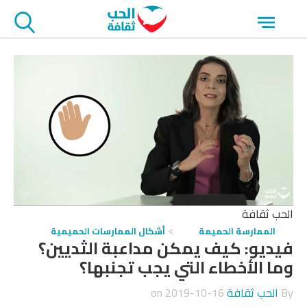
جاوز
Open
لاعلان
menu
الحب ثقافة
الممارسة الحميمة
أشكال الممارسات الحميمية
فيديو: كيف يمكن مداعبة الثديين؟
وما الأخطاء التي يجب تجنبها؟
By
الحب ثقافة
on
2019-10-16