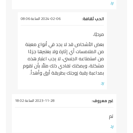
رد
يقول
الحب ثقافة
:
2024-02-06 الساعة 08:06
مرحبًا،
بعض الأشخاص قد لا يجد في أنواع معينة
من الملامسات أي إثارة ولا يعتبرها جزءًا
من استمتاعه الجنسي، لا يجب اعتبار هذه
مشكلة، ويمكنك تفادي ذلك مثلًا بأن تقوم
بمداعبة رقبة زوجتك بطريقة أرق وأهدأ.
رد
يقول
غير معروف
:
2023-11-28 الساعة 18:02
تم
رد