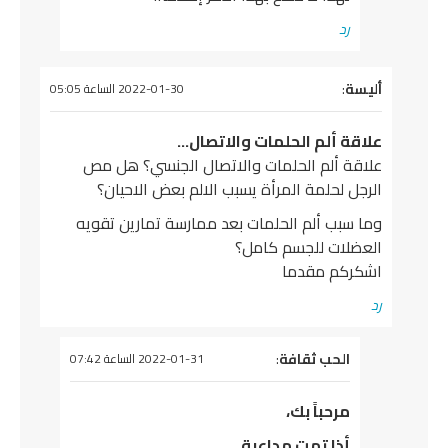
رد
يقول
أليسة
:
2022-01-30 الساعة 05:05
علاقة ألم الحلمات والاتصال…
علاقة ألم الحلمات والاتصال الجنسي؟ هل مص
الرجل لحلمة المرأة يسبب الالم بعض الاحيان؟
وما سبب ألم الحلمات بعد ممارسة تمارين تقويه
العضلات للجسم كامل؟
اشكركم مقدما
رد
يقول
الحب ثقافة
:
2022-01-31 الساعة 07:42
مرحباً بك،
أذا تمت مداعبة…