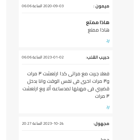
يقول
ميمون
:
2020-09-03 الساعة 06:06
هاذا ممتع
هاذا ممتع
رد
يقول
حبيب القلب
:
2023-01-02 الساعة 06:06
فعلا جربت مع مراتى كدا ارتعشت ٣ مرات
و٣ مرات اخرى فى نفس الوقت وانا بدخل
قضيبي فى مهبلها لمدساعه ألا ربع ارتعشت
٣ مرات
رد
يقول
مجهول
:
2023-10-24 الساعة 20:27
جميل