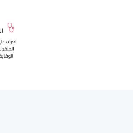
ال
تعرف على
المنقولة
الوقاية