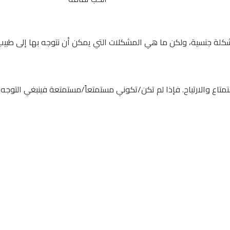
كلة جنسية، ولكن ما هي المشكلات التي يمكن أن نتوجه بها إلى طبيب
متاع والارتياح. فإذا لم تكن/تكوني مستمتعاً/مستمتعة فينبغي التوجه