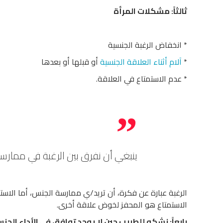
ثالثاً: مشكلات المرأة
* انخفاض الرغبة الجنسية
*
آلام أثناء العلاقة الجنسية
أو قبلها أو بعدها
* عدم الاستمتاع في العلاقة.
ينبغي أن نفرق بين الرغبة في ممارسة
الرغبة عبارة عن فكرة، أن تريد/ي ممارسة الجنس، أما الاست
الاستمتاع هو المحفز لخوض علاقة أخرى.
رابعاً: نشكو للطبيب حين لا يوجد توافق في الأداء الجن