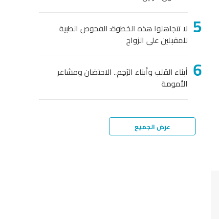
لا تتجاهلوا هذه الخطوة: الفحوص الطبية
للمقبلين على الزواج
أبناء القلب وأبناء الرَحِم.. الاحتضان ومشاعر
الأمومة
عرض الجميع