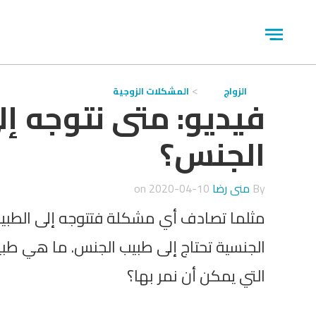
جاوز
لاعلان
Open
menu
الزواج
المشكلات الزوجية
فيديو: متى نتوجه إ
الجنس؟
By
منى رضا
on
2020-04-10
مثلما تصادف أي مشكلة فتتوجه إلى الطبي
الجنسية تحتاج إلى طبيب الجنس. ما هي طب
التي يمكن أن نمر بها؟