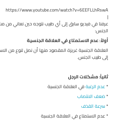
https://www.youtube.com/watch?v=6EEFLLhRswA
|
عرفنا في فيديو سابق إلى أي طبيب نتوجه حين نعاني من مش
الجنس:
أولاً: عدم الاستمتاع في العلاقة الجنسية
العلاقة الجنسية غريزة المقصود منها أن نصل لنوع من الاست
إلى طبيب الجنس.
ثانياً: مشكلات الرجل
*
عدم الرغبة
في العلاقة الجنسية
*
ضعف الانتصاب
*
سرعة القذف
* عدم الاستمتاع في العلاقة الجنسية