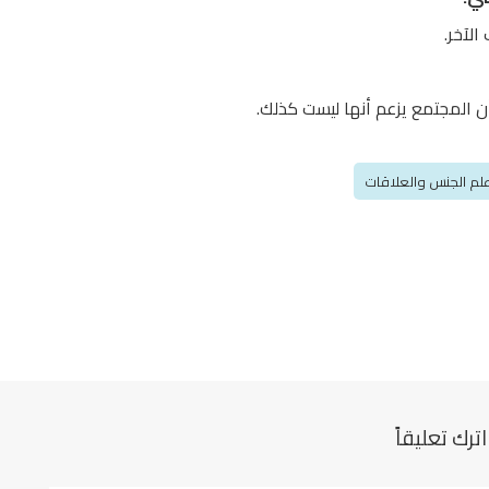
لآخر.
أن المجتمع يزعم أنها ليست كذلك.
لم الجنس والعلاقات
اترك تعليقاً