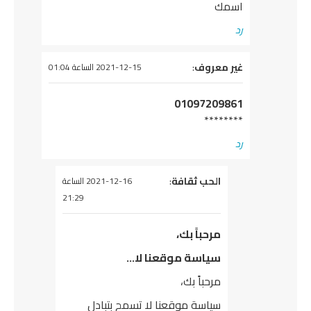
اسمك
رد
يقول
غير معروف
:
2021-12-15 الساعة 01:04
01097209861
********
رد
يقول
الحب ثقافة
:
2021-12-16 الساعة
21:29
مرحباً بك،
سياسة موقعنا لا…
مرحباً بك،
سياسة موقعنا لا تسمح بتبادل