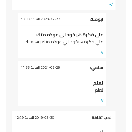
رد
يقول
ابوملك
:
2020-12-27 الساعة 10:30
علي فكرة هيخود الي عوذه متك…
علي فكرة هيخود الي عوذه متك وهيسبك
رد
يقول
سلمي
:
2021-03-29 الساعة 14:55
نعنم
نعنم
رد
يقول
الحب ثقافة
:
2019-08-30 الساعة 12:49