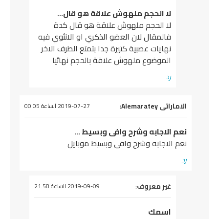
لا الحجم ملهوش علاقة هو قال…
لا الحجم ملهوش علاقة هو قال كدة
فالمقال لان العضو الذكري او الانثوي فيه
نهايات عصبية كتيرة جدا بتمتع الطرف الاخر
الموضوع ملهوش علاقة بالحجم نهائيا
رد
يقول
الاماراتى Alemaratey
:
2019-07-27 الساعة 00:05
نعم الاجابه وشرح وافى وبسيط …
نعم الاجابه وشرح وافى وبسيط موبايل
رد
يقول
غير معروف
:
2019-09-09 الساعة 21:58
اسمك