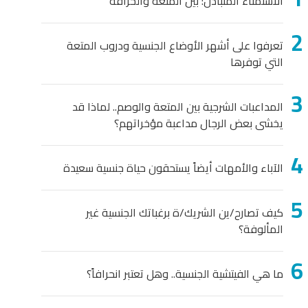
الاستمناء المتبادل: بين المتعة والخرافة
تعرفوا على أشهر الأوضاع الجنسية ودروب المتعة
التي توفرها
المداعبات الشرجية بين المتعة والوصم.. لماذا قد
يخشى بعض الرجال مداعبة مؤخراتهم؟
الآباء والأمهات أيضاً يستحقون حياة جنسية سعيدة
كيف تصارح/ين الشريك/ة برغباتك الجنسية غير
المألوفة؟
ما هي الفيتشية الجنسية.. وهل تعتبر انحرافاً؟