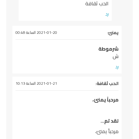
الحب ثقافة
رد
يقول
يمنئ
:
2021-01-20 الساعة 00:48
شرموطة
ش
رد
يقول
الحب ثقافة
:
2021-01-21 الساعة 10:13
مرحباً يمنئ،
لقد تم…
مرحباً يمنئ،