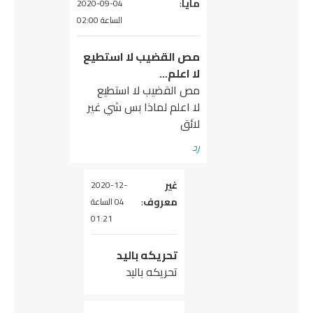
مايا
يقول
:
2020-09-04
الساعة 02:00
مص القضيب لا استطيع
لا اعلم…
مص القضيب لا استطيع
لا اعلم لماذا بس شي غير
لائق
رد
غير
يقول
2020-12-
معروف
:
04 الساعة
01:21
تحريكه باليد
تحريكه باليد