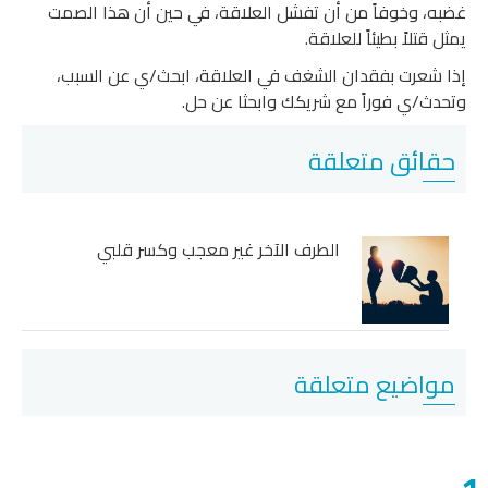
غضبه، وخوفاً من أن تفشل العلاقة، في حين أن هذا الصمت
يمثل قتلاً بطيئاً للعلاقة.
إذا شعرت بفقدان الشغف في العلاقة، ابحث/ي عن السبب،
وتحدث/ي فوراً مع شريكك وابحثا عن حل.
حقائق متعلقة
الطرف الآخر غير معجب وكسر قلبي
مواضيع متعلقة