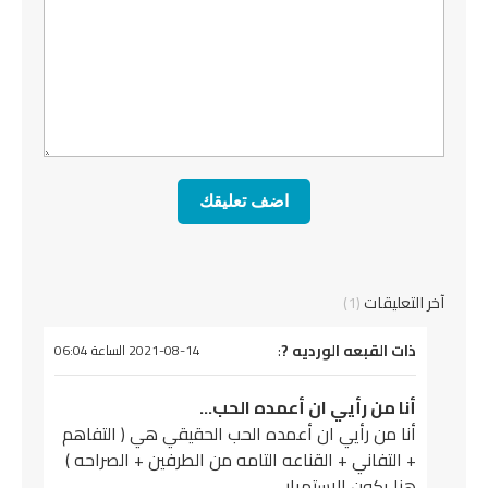
آخر التعليقات
(1)
يقول
ذات القبعه الورديه ?
:
2021-08-14 الساعة 06:04
أنا من رأيي ان أعمده الحب…
أنا من رأيي ان أعمده الحب الحقيقي هي ( التفاهم
+ التفاني + القناعه التامه من الطرفين + الصراحه )
هنا يكون الاستمرار .