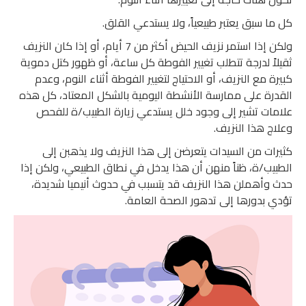
كل ما سبق يعتبر طبيعياً، ولا يستدعي القلق.
ولكن إذا استمر نزيف الحيض أكثر من 7 أيام، أو إذا كان النزيف
ثقيلاً لدرجة تتطلب تغيير الفوطة كل ساعة، أو ظهور كتل دموية
كبيرة مع النزيف، أو الاحتياج لتغيير الفوطة أثناء النوم، وعدم
القدرة على ممارسة الأنشطة اليومية بالشكل المعتاد، كل هذه
علامات تشير إلى وجود خلل يستدعي زيارة الطبيب/ة للفحص
وعلاج هذا النزيف.
كثيرات من السيدات يتعرضن إلى هذا النزيف ولا يذهبن إلى
الطبيب/ة، ظناً منهن أن هذا يدخل في نطاق الطبيعي، ولكن إذا
حدث وأهملن هذا النزيف قد يتسبب في حدوث أنيميا شديدة،
تؤدي بدورها إلى تدهور الصحة العامة.