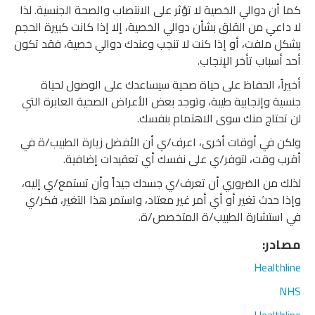
كما أن دوالي الخصية لا تؤثر على الانتصاب والصحة الجنسية. لذا
لا داعي من القلق بشأن دوالي الخصية، إلا إذا كانت كبيرة الحجم
بشكل ملفت، أو إذا كنت لا تنجب وعندك دوالي خصية، فقد تكون
أحد أسباب تأخر الإنجاب.
أخيراً، الحفاظ على حياة صحية سيساعدك على الوصول لحياة
جنسية وإنجابية طيبة، وتوجد بعض الأعراض الصحية العابرة التي
لن تحتاج منك سوى الاهتمام بنفسك.
ولكن في أوقات أخرى، اعرف/ي أن الأفضل زيارة الطبيب/ة في
أقرب وقت، لتوفر/ي على نفسك أي تعقيدات إضافية.
لذلك من الضروري أن تعرف/ي جسدك جيداً وأن تستمع/ي إليه،
وإذا حدث تغير أو أي أمر غير معتاد، واستمر هذا التغير، فكر/ي
في استشارة الطبيب/ة المتخصص/ة.
مصادر:
Healthline
NHS
Healthline