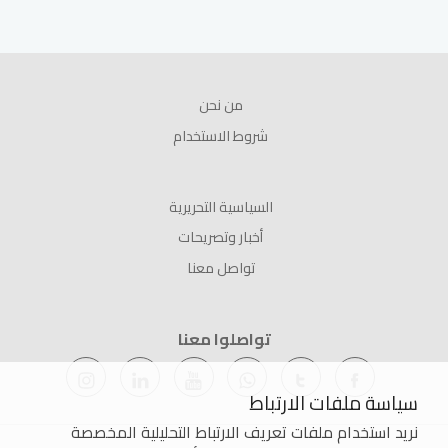
من نحن
شروط الاستخدام
السياسية التحريرية
أخبار وتصريحات
تواصل معنا
تواصلوا معنا
سياسة ملفات الارتباط
نريد استخدام ملفات تعريف الارتباط التحليلية المخصصة