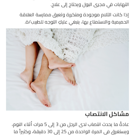
التهابات في مجرى البول ويحتاج إلى علاج.
إذا كانت الآلام موجودة ومتكررة وتعيق ممارسة العلاقة
الحميمية والاستمتاع بها، ينبغي عليكِ التوجه للطبيب/ة.
مشاكل الانتصاب
عادةً ما يحدث انتصاب لدى الرجل من 3 إلى 5 مرات أثناء النوم،
ويستغرق في المرة الواحدة من 25 إلى 30 دقيقة، وكثيراً ما