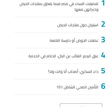
تفضيلات النساء في مصر فيما يتعلق بمنتجات الحيض
وخبراتهن معها
استبيان حول منتجات الحيض
عضلات الحوض أو حارسة القلعة
عنق الرحم: الغائب عن البال، الحاضر في الخدمة
داء السكري: أصحاب أنا وانت ولا؟
التأمين الصحي الشامل 101