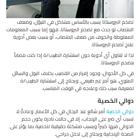
تضخم البروستاتا يسبب بالأساس مشاكل في التبوّل، وضعف
الانتصاب لو حدث مع تضخم البروستاتا، فهو إما بسبب المعلومات
المغلوطة والخوف من ضعف الانتصاب، أو بسبب بعض أدوية
علاج تضخم البروستاتا.
لذا لا تتناول أي أدوية دون استشارة الطبيب/ة إذا كنت مصاباً
بتضخم البروستاتا.
في كل الأحوال، وجود إفراز من القضيب بخلاف البول والسائل
المنوي، هو أمر غير طبيعي. ويحتاج إلى استشارة الطبيب/ة
لمعرفة سبب ذلك وعلاجه في الوقت المناسب.
دوالي الخصية
دوالي الخصية
أمر شائع عند الرجال في كل الأعمار. وعادةً لا
تسبب أي ضرر على الإنجاب، إلا في حالات نادرة يكون حجم
الدوالي فيها كبيراً ويسبب مشكلة حقيقية للخصية بما يؤثر على
الصحة الإنجابية ويحتاج إلى تدخل جراحي.