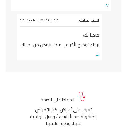
رد
يقول
الحب ثقافة
:
2022-03-17 الساعة 17:01
مرحباً بك،
برجاء توضيح تأخر في ماذا لنتمكن من إجابتك
رد
الحفاظ على الصحة
تعرف على أعراض أكثر الأمراض
المنقولة جنسياً شيوعاً، وسبل الوقاية
منها، وطرق علاجها