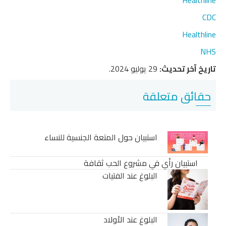
CDC
Healthline
NHS
تاريخ آخر تحديث:
29 يوليو 2024.
حقائق متعلقة
استبيان حول المتعة الجنسية للنساء
استبيان رأي في مشروع الحب ثقافة
البلوغ عند الفتيات
البلوغ عند الأولاد