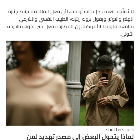
لا يُصَنَّف التعقب كإعجاب أو حب، لأن فعل الملاحقة يرتبط بإثارة
الهلع والتوتر، ويقول بروك زيتيك، الطبيب النفسي والشرعي
بجامعة فلوريدا الأمريكية، إن المطاردة فعل يثير الخوف بالدرجة
الأولى.
shutterstock
لماذا يتحول البعض إلى مصدر تهديد لمن