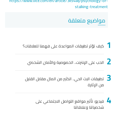
https://www.vice.com/en/article/3k94wj/psychology-of-
stalking-treatment
مواضيع متعلقة
كيف تؤثر تطبيقات المواعدة على فهمنا للعلاقات؟
الحب على الإنترنت.. الخصوصية والأمان الشخصي
تطبيقات البث الحي.. الكثير من المال مقابل القليل
من الإثارة
فيديو: تأثير مواقع التواصل الاجتماعي على
شخصياتنا وعلاقاتنا