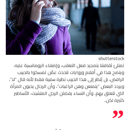
shutterstock
تمتلئ ثقافتنا بتمجيد فعل التعقب، وإضفاء الرومانسية عليه،
ويتضح هذا في أفلام وروايات تتحدث عمّن تمسكوا بالحبيب
الرافض، بل يُنظر إلى هذا الحبيب نظرة سلبية فقط لأنه قال “لا”،
ويردد البعض “يتمنعن وهن الراغبات”، وأن الرجال يحبون المرأة
التي تتعلق بهم، وأن النساء يفضلن الرجل المتشبث، الأساطير
كثيرة لكن..