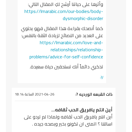
وأثرها على حياتنا أرشح لكِ المقال التالي:
https://lmarabic.com/our-bodies/body-
dysmorphic-disorder
كما أنصحك بقراءة هذا المقال فهو يحتوي
على العديد من النصائح لزيادة الثقة بالنفس:
https://lmarabic.com/love-and-
relationships/relationship-
problems/advice-for-self-confidence
تذكري دائماً أنك تستحقين حياة سعيدة.
رد
يقول
ذات القبعه الورديه ?
:
2021-04-26 الساعة 18:14
أين انتم يافريق الحب ثقافه…
أين انتم يافريق الحب ثقافه ولماذا لم تردو على
اسالتنا ؟ اتمنى ان تكونو بخير وبصحه جيده .