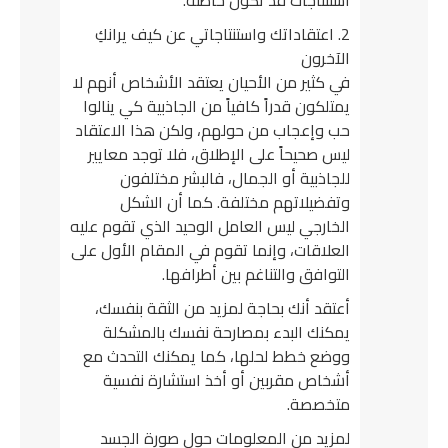
2. اعتقاداتك واستنتاجاتي عن كيف يرانكِ
الآخرون
في كثير من الأحيان يعتقد الأشخاص أنهم لا
يمتلكون قدراً كافياً من الجاذبية كي ينالوا
حب وإعجاب من حولهم، ولكن هذا الاعتقاد
ليس صحيحاً على الإطلاق، فلا توجد معايير
للجاذبية أو الجمال، فالبشر مختلفون
وتفضيلاتهم مختلفة. كما أن الشكل
الخارجي ليس العامل الوحيد الذي تقوم عليه
العلاقات، وإنما تقوم في المقام الأول على
التوافق والتناغم بين أطرافها.
أعتقد أنك بحاجة لمزيد من الثقة بنفسك،
يمكنك البدء بمصارحة نفسك بالمشكلة
ووضع خطط لحلها، كما يمكنك التحدث مع
أشخاص مقربين أو أخذ استشارة نفسية
متخصصة.
لمزيد من المعلومات حول صورة الجسد