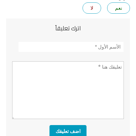
نعم
لا
اترك تعليقاً
الأسم
*
تعليق *