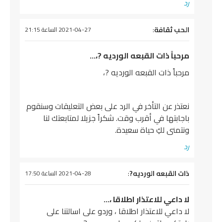
رد
يقول
الحب ثقافة
:
2021-04-27 الساعة 21:15
مرحباً ذات القبعه الورديه ?،…
مرحباً ذات القبعه الورديه ?،
نعتذر عن التأخر في الرد على بعض التعليقات وسنقوم
باجابتها في أقرب وقت. شكراً جزيلا لمتابعتك لنا
ونتمنى لكِ حياة سعيدة.
رد
يقول
ذات القبعه الورديه?
:
2021-04-28 الساعة 17:50
لا داعي للاعتذار اطلاقا ،…
لا داعي للاعتذار اطلاقا ، وردو على اسالتنا على