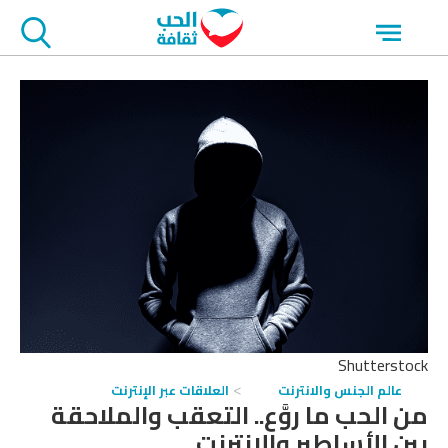
جاوز
Open
لاعلان
menu
Shutterstock
عالم الجنس والانترنت
العلاقات عبر الإنترنت
من الحب ما روَّع.. التعقب والملاحقة
بين الأساطير والإنترنت