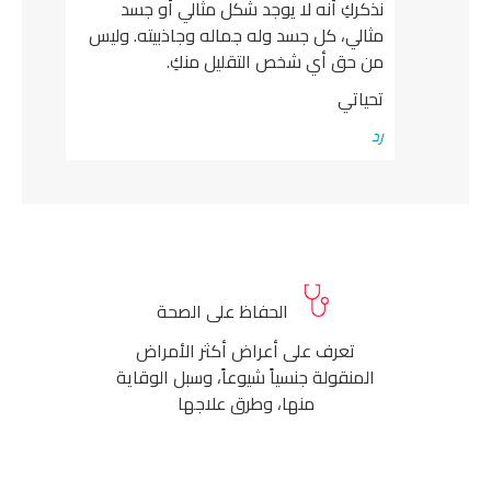
نذكركِ أنه لا يوجد شكل مثالي أو جسد
مثالي، كل جسد وله جماله وجاذبيته. وليس
من حق أي شخص التقليل منكِ.
تحياتي
رد
الحفاظ على الصحة
تعرف على أعراض أكثر الأمراض
المنقولة جنسياً شيوعاً، وسبل الوقاية
منها، وطرق علاجها