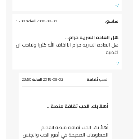
رد
يقول
ساسو
:
2018-09-01 الساعة 15:08
هل العاده السريه حرام…
هل العاده السريه حرام انااخاف الله كثيرا ولااحب ان
اغضبه
رد
يقول
الحب ثقافة
:
2018-09-02 الساعة 23:50
أهلاً بك، الحب ثقافة منصة…
أهلاً بك، الحب ثقافة منصة لتقديم
المعلومات الصحيحة في أمور الحب والجنس