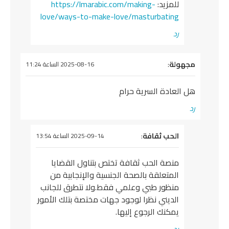
للمزيد:
https://lmarabic.com/making-
love/ways-to-make-love/masturbating
رد
يقول
مجهولة
:
2025-08-16 الساعة 11:24
هل العادة السرية حرام
رد
يقول
الحب ثقافة
:
2025-09-14 الساعة 13:54
منصة الحب ثقافة تختص بتناول القضايا
المتعلقة بالصحة الجنسية والإنجابية من
منظور طبي وعلمي فقط.ولا نتطرق للجانب
الديني نظرا لوجود جهات مختصة بتلك الأمور
يمكنك الرجوع إليها.