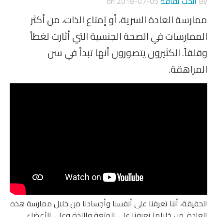
By
الحب ثقافة
on
2018-07-05
ممارسة العادة السرية، أو إمتاع الذات، من أكثر
الممارسات في الصحة الجنسية التي أثارت لغطاً
وقلقاً. الكثيرون يتصورون أنها تبدأ في سن
المراهقة.
الحقيقة، أننا تعرفنا على أنفسنا وأجسادنا من خلال ممارسة هذه
العادة. من خلالها تعرفنا على المتعة واللذة وعلى الأعضاء