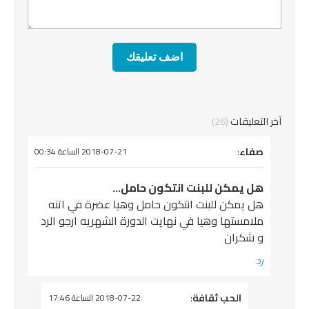
آخر التعليقات
(26)
يقول
صفاء
:
2018-07-21 الساعة 00:34
هل يمكن للبنت انتكون حامل…
هل يمكن للبنت انتكون حامل وهيا عضرة في اتنه
ملامستها وهيا في نهايت الدورة الشهريه ارجو الرد
و شكران
رد
يقول
الحب ثقافة
:
2018-07-22 الساعة 17:46