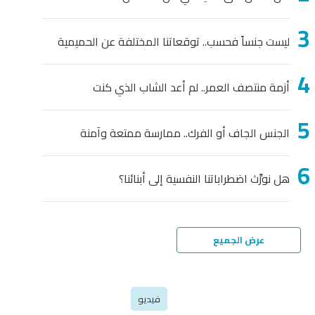
ليست جنساً فحسب.. توقعاتنا المختلفة عن الحميمية
أزمة منتصف العمر.. لم أعد الشاب الذي كنت
الجنس الجاف أو الفرك.. ممارسة ممتعة وآمنة
هل نورِّث اضطراباتنا النفسية إلى أبنائنا؟
عرض الجميع
فيديو