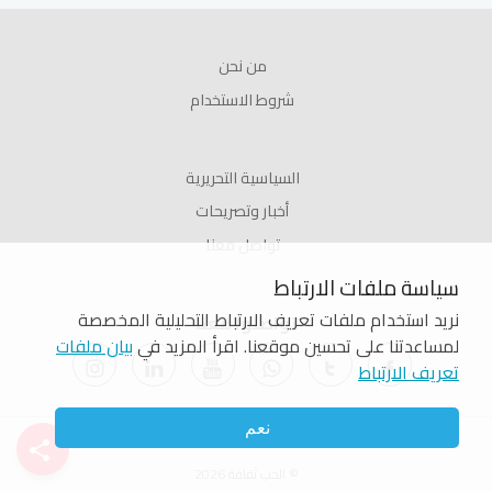
من نحن
شروط الاستخدام
السياسية التحريرية
أخبار وتصريحات
تواصل معنا
سياسة ملفات الارتباط
نريد استخدام ملفات تعريف الارتباط التحليلية المخصصة
تواصلوا معنا
لمساعدتنا على تحسين موقعنا. اقرأ المزيد في
بيان ملفات
تعريف الارتباط
نعم
© الحب ثقافة 2026