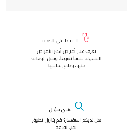
الحفاظ على الصحة
تعرف على أعراض أكثر الأمراض
المنقولة جنسياً شيوعاً، وسبل الوقاية
منها، وطرق علاجها
عندي سؤال
هل لديكم استفسار؟ قم بتنزيل تطبيق
الحب ثقافة