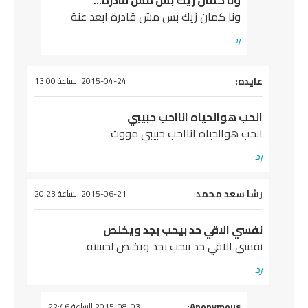
ونا كمان زيك بس مش قادرة…
ونا كمان زيك بس مش قادرة ابعد عنة
رد
يقول
عايده
:
2015-04-24 الساعة 13:00
الحب هوالحياه انااحب حبيبي
الحب هوالحياه انااحب حبيبي مووت
رد
يقول
رشا سعد محمد
:
2015-06-21 الساعة 20:23
نفسي الاقي حد بيحب بجد ويخلص
نفسي الاقي حد بيحب بجد ويخلص لحبيبته
رد
يقول
Anonymous
:
2015-08-03 الساعة 22:46