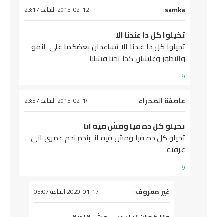
يقول
samka
:
2015-02-12 الساعة 23:17
تخيلوا كل دا عندنا الا
تخيلوا كل دا عندنا الا تساعدان بعضكما على النمو
والتطور وعلشان كدا احنا فشلنا
رد
يقول
عاصفة الصحراء
:
2015-02-14 الساعة 23:57
تخيلو كل ده فيا ومش فيه انا
تخيلو كل ده فيا ومش فيه انا بندم ندم عمرى انى
عرفته
رد
يقول
غير معروف
:
2020-01-17 الساعة 05:07