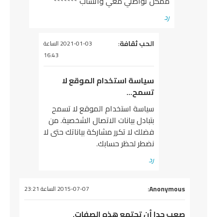
ممكن تواصلي معي واتساب *******
رد
يقول
الحب ثقافة
:
2021-01-03 الساعة
16:43
سياسة استخدام الموقع لا
تسمح…
سياسة استخدام الموقع لا تسمح
بتبادل بيانات الاتصال الشخصية. من
فضلك لا تكرر مشاركة بياناتك حتى لا
نضطر لحظر حسابك.
رد
يقول
Anonymous
:
2015-07-07 الساعة 23:21
صعب جدا أن تجتمع هذه الصفات.