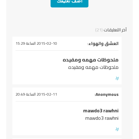
آخر التعليقات
(21)
يقول
العشق والهواء
:
2015-02-10 الساعة 15:29
ملحوظات مهمه ومفيده
ملحوظات مهمه ومفيده
رد
يقول
Anonymous
:
2015-02-11 الساعة 20:49
mawdo3 rawhni
mawdo3 rawhni
رد