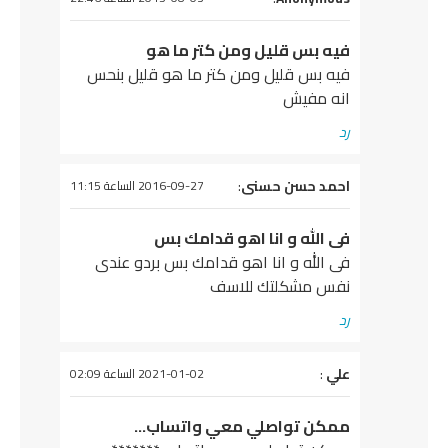
فيه بس قليل ومن كتر ما هو
فيه بس قليل ومن كتر ما هو قليل بنحس
انه مفيش
رد
يقول
احمد حسن حسنى
:
2016-09-27 الساعة 11:15
فى الله و انا اهو قدامك بس
فى الله و انا اهو قدامك بس بردو عندى
نفس مشكلتك للاسف
رد
علي
يقول
:
2021-01-02 الساعة 02:09
ممكن تواصلي معي واتساب…