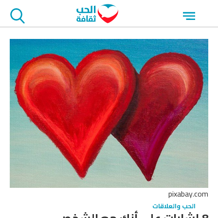
جاوز
Open
لاعلان
menu
pixabay.com
الحب والعلاقات