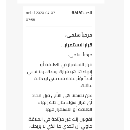
يقول
الحب ثقافة
:
2020-04-07 الساعة
07:58
مرحباً سلمى،
قرار الاستمرار…
مرحباً سلمى،
قرار الاستمرار في العلاقة أو
إنهاءها هو قرارك وحدك، ولا تدعي
أحداً يؤثر عليك فيه حتى لو كانت
عائلتك.
لكن نصيحتنا هي التأني قبل اتخاذ
أي قرار، سواء كان ذلك إنهاء
العلاقة أو الاستمرار فيها.
تقولين إنك غير مرتاحة في العلاقة،
حاولي أن تتحدي ما الذي لا يريحك،