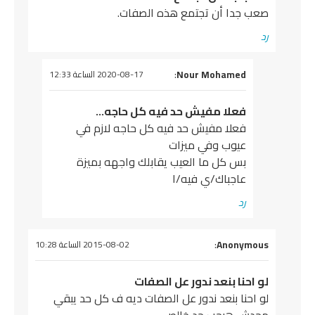
صعب جدا أن تجتمع هذه الصفات.
رد
يقول
Nour Mohamed
:
2020-08-17 الساعة 12:33
فعلا مفيش حد فيه كل حاجه…
فعلا مفيش حد فيه كل حاجه لازم في
عيوب وفي ميزات
بس كل ما العيب يقابلك واجهه بميزة
عاجباك/ي فيه/ا
رد
يقول
Anonymous
:
2015-08-02 الساعة 10:28
لو احنا بنعد ندور عل الصفات
لو احنا بنعد ندور عل الصفات ديه ف كل حد يبقي