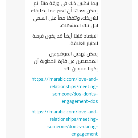
ربما تكتبين ذلك في ورقة مثلاً، ثم
يمكن بعدها أن تعبير عما يضايقك
لشريكك، وتتفقا معاً على السعي
لحل تلك المشكلات.
الابتعاد قليلاً أيضاً قد يكون فرصة
لاختبار العلاقة.
يمكن لهذين الموضوعين
المخصصين عن فترة الخطوبة أن
يكونا مفيدين لك:
https://lmarabic.com/love-and-
relationships/meeting-
someone/dos-donts-
engagement-dos
https://lmarabic.com/love-and-
relationships/meeting-
someone/donts-during-
engagement