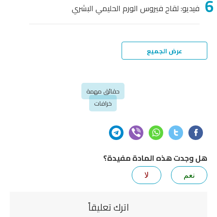
فيديو: لقاح فيروس الورم الحليمي البشري
عرض الجميع
حقائق مهمة
خرافات
هل وجدت هذه المادة مفيدة؟
نعم
لا
اترك تعليقاً