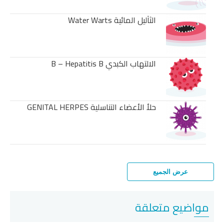
الثآليل المائية Water Warts
الالتهاب الكبدي B – Hepatitis B
حلأ الأعضاء التناسلية GENITAL HERPES
عرض الجميع
مواضيع متعلقة