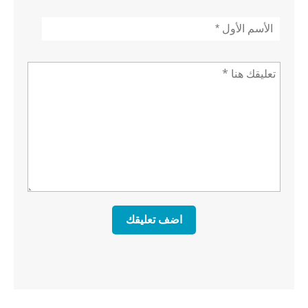
الأسم
*
تعليق *