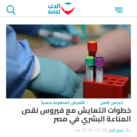
جاوز
Open
لاعلان
menu
الجنس الآمن
الأمراض المنقولة جنسياً
خطوات التعايش مع فيروس نقص
المناعة البشري في مصر
By
عمر نادر
on
2019-12-09