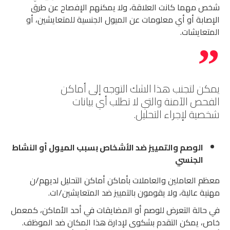
شخص مهما كانت العلاقة، ولا يمكنهم الإفصاح عن طرق
الإصابة أو أي معلومات عن الميول الجنسية للمتعايشين، أو
المتعايشات.
يمكن لتجنب هذا الشك التوجه إلى أماكن
الفحص الآمنة والتي لا تطلب أي بيانات
شخصية لإجراء التحليل.
الوصم والتمييز ضد الأشخاص بسبب الميول أو النشاط
الجنسي
معظم العاملين والعاملات بأماكن أماكن التحليل لديهم/ن
مهنية عالية، ولا يقومون بالتمييز ضد المتعايشين/ات.
في حالة التعرض للوصم أو المضايقات في أحد الأماكن، كمعمل
خاص، يمكن التقدم بشكوى لإدارة هذا المكان ضد الموظف.