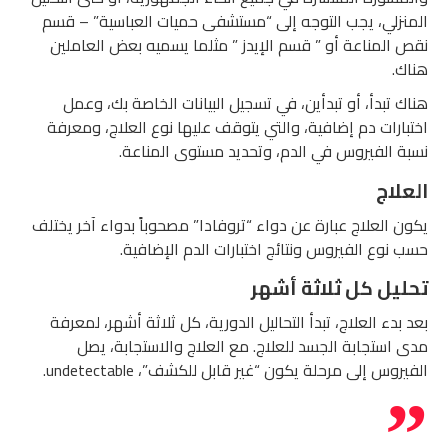
المنزلي، يجب التوجه إلى “مستشفى حميات العباسية” – قسم
نقص المناعة أو ” قسم الإيدز ” مثلما يسميه بعض العاملين
هناك.
هناك تبدأ، أو تبدأين، في تسجيل البيانات الخاصة بك، وعمل
اختبارات دم إضافية، والتي يتوقف عليها نوع العلاج، ومعرفة
نسبة الفيروس في الدم، وتحديد مستوى المناعة.
العلاج
يكون العلاج عبارة عن دواء “تروفادا” مصحوباً بدواء آخر يختلف
حسب نوع الفيروس ونتائج اختبارات الدم الإضافية.
تحليل كل ثلاثة أشهر
بعد بدء العلاج، تبدأ التحاليل الدورية، كل ثلاثة أشهر، لمعرفة
مدى استجابة الجسد للعلاج. مع العلاج والاستجابة، يصل
الفيروس إلى مرحلة يكون “غير قابل للكشف”، undetectable.