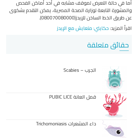
أما في حالة التعرض لموقف مشابه في أحد أماكن الفحص
والمشورة التابعة لوزارة الصحة المصرية، يمكن التقدم بشكوى
عن طريق الخط الساخن للإيدز(080070080000).
اقرأ المزيد:
حكايتي: متعايش مع الإيدز
حقائق متعلقة
الجرب – Scabies
قمل العانة PUBIC LICE
داء المشعرات Trichomoniasis