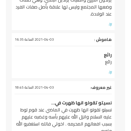
وضعها المجتمع وليس لها علاقة بأصل صفات الفرد
عند الولادة.
رد
يقول
هاموش
:
2021-04-03 الساعة 16:35
رائع
رائع
رد
يقول
غير معروف
:
2021-04-03 الساعة 18:45
نسيتو تقولو انها ظهرت في…
نسيتو تقولو انها ظهرت في الماضي عند قوم لوط
عليه السلام وانزل الله عليهم بأسه وغضبه عليهم
بسبب افعالهم المحرمه . اخوتي فالله استغفرو الله
وتوبو