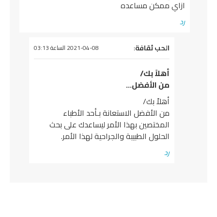
ازاي ممكن مساعده
رد
يقول
الحب ثقافة
:
2021-04-08 الساعة 03:13
أهلاً بك/
من الأفضل…
أهلاً بك/
من الأفضل الاستعانة بـأحد الأطباء
المختصين بهذا الأمر ليساعدك على بحث
الحلول الطبيبة والجراحية لهذا الأمر.
رد