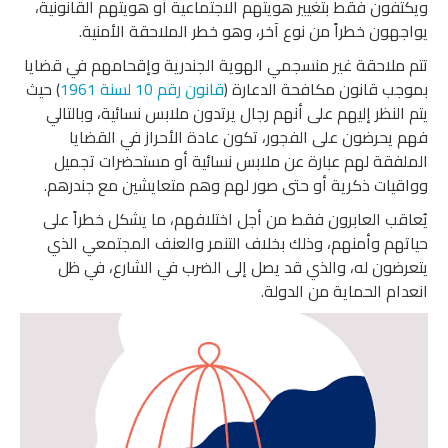
ويكتفون فقط بتغيير هويتهم الاجتماعية أو هويتهم القانونية،
يواجهون خطراً من نوع آخر، وهو خطر الملاحقة الأمنية.
تتم ملاحقة غير منسجمي الهوية الجندرية وإقحامهم في قضايا
بموجب قانون مكافحة الدعارة (
قانون رقم 10 لسنة
1961
) حيث
يتم النظر إليهم على أنهم رجال يرتدون ملابس نسائية، وبالتالي
فهم يحرضون على الفجور، تكون عادة الأحراز في القضايا
الملفقة لهم عبارة عن ملابس نسائية أو مستحضرات تجميل
وواقيات ذكرية أو حتى صور لهم وهم متعايشين مع جندرهم.
يُعاقب العابرون فقط من أجل اختلافهم، ما يشكل خطراً على
حياتهم وأمنهم، وذلك بخلاف التنمر والعنف المجتمعي الذي
يتعرضون له، والذي قد يصل إلى الضرب في الشارع، في ظل
انعدام الحماية من الدولة.