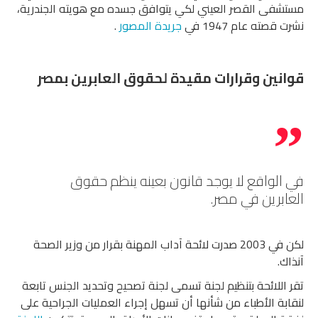
مستشفى القصر العيني لكي يتوافق جسده مع هويته الجندرية،
نشرت قصته عام 1947 في
جريدة المصور
.
قوانين وقرارات مقيدة لحقوق العابرين بمصر
في الواقع لا يوجد قانون بعينه ينظم حقوق
العابرين في مصر.
لكن في 2003 صدرت لائحة آداب المهنة بقرار من وزير الصحة
آنذاك.
تقر اللائحة بتنظيم لجنة تسمى لجنة تصحيح وتحديد الجنس تابعة
لنقابة الأطباء من شأنها أن تسهل إجراء العمليات الجراحية على