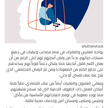
shutterstock
يواجه العابرين والعابرات في مصر مصاعب وعقبات في جميع
مسارات حياتهم، بدءاً من رفض أسرتهم لهم (على الرغم من أن
بعض الأسر تتقبل أبناءها مما يشكل دعماً قوياً لهم يساعدهم
على تجاوز الكثير من الصعوبات) ومن ثم الرفض المجتمعي الذي
ينتج عنه عنف نفسي أو بدني.
ويعاني العابرون والعابرات أيضاً من عنف اقتصادي، نظراً لقلة
أماكن العمل ذات الظروف الآدمية التي قد تسمح بتشغيلهم،
مما يوجد صعوبة في توفير احتياجاتهم الأساسية من مأكل
وملبس ومشرب ومسكن آمن وخدمات صحية لائقة.