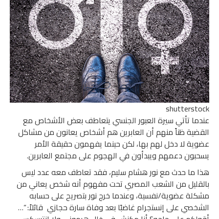
shutterstock
عندما تأتي سيرة العبور الجنسي يتعاطف بعض الأشخاص مع
القضية ظناً منهم أن العابرين هم أشخاص يعانون من مشاكل
عضوية لا دخل لهم بها، لكن حينما يفهمون حقيقة الأمر
يسحبون دعمهم ويبدأون في الهجوم على مجتمع العابرين.
هذا ما حدث مع نور هشام سليم، فقد تعاطف معه عدد ليس
بالقليل من الشعب المصري تحت مفهوم أنه شخص يعاني من
مشكلة عضوية/نفسية، وعندما خرج نور بتصريح على حسابه
الشخصي على إنستجرام غاضبًا بعد وفاة سارة حجازي قائلاً: “…