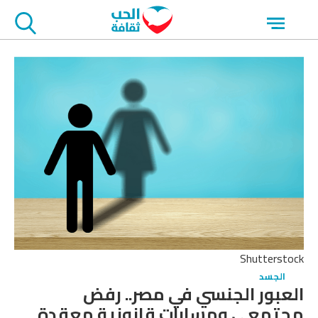
جاوز
Open
لاعلان
menu
Shutterstock
الجسد
العبور الجنسي في مصر.. رفض
مجتمعي ومسارات قانونية معقدة