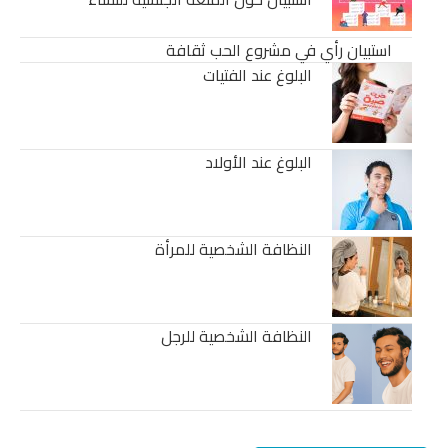
استبيان رأي في مشروع الحب ثقافة
البلوغ عند الفتيات
البلوغ عند الأولاد
النظافة الشخصية للمرأة
النظافة الشخصية للرجل