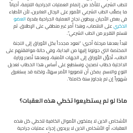
للطب الشرعي للتأكد من إتمام العمليات الجراحية اللازمة، أحياناً
ما يصعِّب الطب الشرعي الأمور على الرجال العابرين، لأن الأطباء
في بعض الأحيان يربطون نجاح العملية الجراحية بقدرة
العضو
الذكري
على الانتصاب، وهذا أمر غير منطقي على الإطلاق. ثم
نتسلم التقرير من الطب الشرعي”.
لتبدأ بعدها مرحلة أخرى: “نعود مجدداً بكل الأوراق إلى اللجنة
المختصة التي حولونا إليها من البداية، وفي حالة موافقتهم على
الطلب، تُحوَّل الأوراق إلى الجهات الأمنية، ويعدها تُصدر وزارة
الداخلية خطاب تصحيح، ونستطيع على أساس هذا الخطاب تعديل
النوع والاسم. يمكن أن تتصوروا الأمر سهلاً، ولكنه قد يستغرق
شهوراً إن لم يتجاوز سنة كاملة”.
ماذا لو لم يستطيعوا تخطي هذه العقبات؟
الأشخاص الذين لا يملكون الأموال الكافية لتخطي كل هذه
العقبات، أو الأشخاص الذين لا يريدون إجراء عمليات جراحية