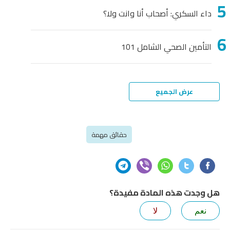
داء السكري: أصحاب أنا وانت ولا؟
التأمين الصحي الشامل 101
عرض الجميع
حقائق مهمة
هل وجدت هذه المادة مفيدة؟
نعم
لا