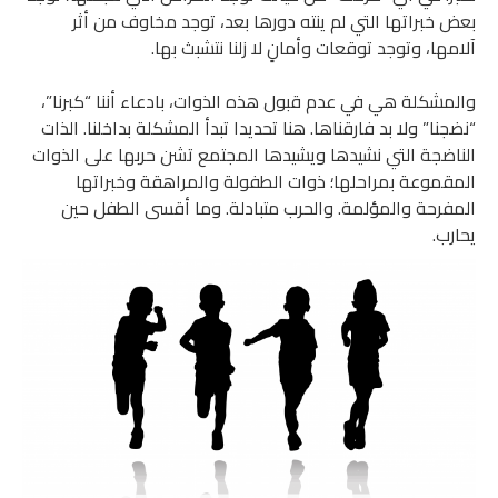
بعض خبراتها التي لم ينته دورها بعد، توجد مخاوف من أثر
آلامها، وتوجد توقعات وأمانٍ لا زلنا نتشبث بها.
والمشكلة هي في عدم قبول هذه الذوات، بادعاء أننا “كبرنا”،
“نضجنا” ولا بد فارقناها. هنا تحديدا تبدأ المشكلة بداخلنا. الذات
الناضجة التي نشيدها ويشيدها المجتمع تشن حربها على الذوات
المقموعة بمراحلها؛ ذوات الطفولة والمراهقة وخبراتها
المفرحة والمؤلمة. والحرب متبادلة. وما أقسى الطفل حين
يحارب.