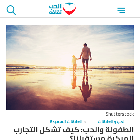
جاوز
Open
لاعلان
menu
Shutterstock
الحب والعلاقات
العلاقات السعيدة
الطفولة والحب: كيف تشكل التجارب
المبكرة مستقبلنا؟