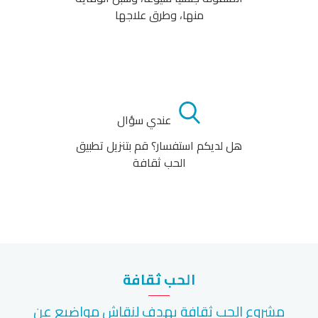
منها، وطرق علاجها
عندي سؤال
هل لديكم استفسار؟ قم بتنزيل تطبيق
الحب ثقافة
الحب ثقافة
مشروع الحب ثقافة يهدف لنقاش مواضيع عن