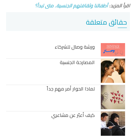
اقرأ المزيد:
أطفالنا وثقافتهم الجنسية.. متى تبدأ؟
حقائق متعلقة
ورشة وصال للشركاء
المصارحة الجنسية
لماذا الحوار أمر مهم جداً
كيف أعبّر عن مشاعري