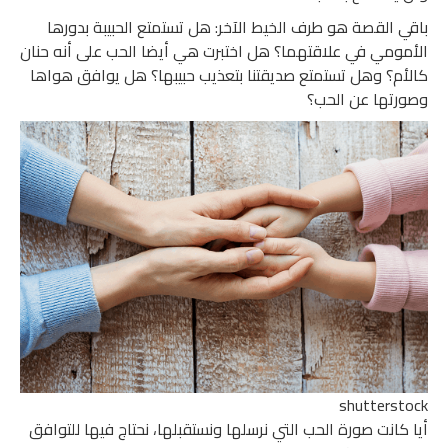
باقي القصة هو طرف الخيط الآخر: هل تستمتع الحبيبة بدورها
الأمومي في علاقتهما؟ هل اختبرت هي أيضا الحب على أنه حنان
كالأم؟ وهل تستمتع صديقتنا بتعذيب حبيبها؟ هل يوافق هواها
وصورتها عن الحب؟
shutterstock
أيا كانت صورة الحب التي نرسلها ونستقبلها، نحتاج فيها للتوافق