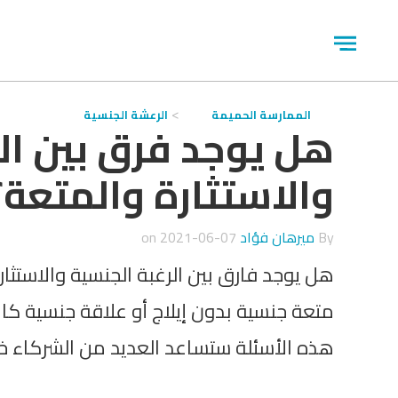
جاوز
لاعلان
Open
menu
الممارسة الحميمة
الرعشة الجنسية
هل يوجد فرق بين ال
والاستثارة والمتعة؟
By
ميرهان فؤاد
on
2021-06-07
هل يوجد فارق بين الرغبة الجنسية والاستث
متعة جنسية بدون إيلاج أو علاقة جنسية كا
هذه الأسئلة ستساعد العديد من الشركاء خل