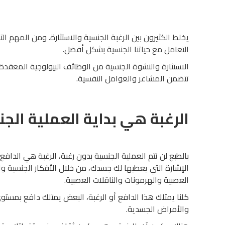
يخلط الكثيرون بين الرغبة الجنسية والاستثارة. ومن المهم ال
التعامل مع حياتنا الجنسية بشكل أفضل.
الاستثارة والنشوة الجنسية من الوظائف البيولوجية المعقدة،
تتضمن المشاعر والعوامل النفسية.
الرغبة هي بداية العملية الج
بالطبع لن تتم العملية الجنسية بدون رغبة، الرغبة هي الداف
الإشارة التي يعطيها لك جسدك، من خلال الأفكار الجنسية وا
العصبية والهرمونات والناقلات العصبية.
كلنا يمتلك هذا الدافع أو الرغبة، البعض يمتلك دافع بمستوى
والأمراض الجسدية.