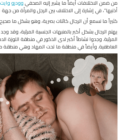
من ضمن الاختلافات أيضاً ما يشير إليه الصحفي
وودرو
وايت
أذنيها”، في إشارة إلى الاختلاف بين الرجل والمرأة من جهة الر
كثيراً ما نسمع أن الرجال كائنات بصرية، وهو بشكل ما صحيح.
يهتم الرجال بشكل أكبر بالمنبهات الجنسية المرئية، وقد وجد 
المرئية. وجدوا نشاطاً أكبر لدى الذكور في منطقة اللوزة الدم
العاطفية. وأيضاً في منطقة ما تحت المهاد وهي منطقة مرك