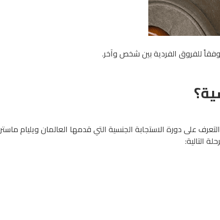
وفقاً للفروق الفردية بين شخص وآخر.
ية؟
لتعرف على دورة الاستجابة الجنسية التي قدمها العالمان ويليام ماسترز