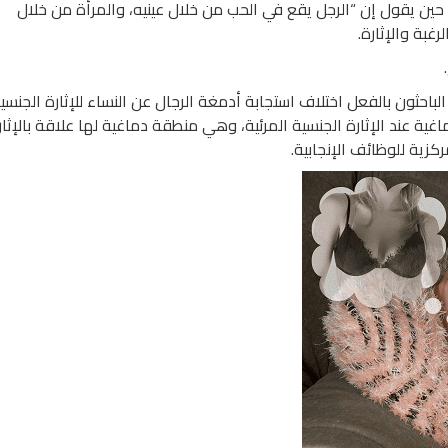
حين يقول إن “الرجل يقع في الحب من خلال عينيه، والمرأة من خلال
غبة والإثارة.
الباحثون بالفعل اختلاف استجابة أدمغة الرجال عن النساء للإثارة الجنسي
اغية عند الإثارة الجنسية المرئية، وهي منطقة دماغية لها علاقة بالإثار
زية للوظائف الإنجابية.