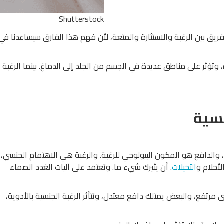
Shutterstock
تفريق بين الرغبة والاستثارة والمتعة، لأن فهم هذا الفارق سيساعدنا في
 وتؤثر على مناطق عديدة في الجسم من الجلد إلى الدماغ. بينما الرغبة
نسية
ع، والدافع هو المكون البيولوجي للرغبة. والرغبة هي الاهتمام الجنسي، 
لأحلام و
التخيلات
. أن يثيرك شيء ما. وتعتمد على آليات الغدد الصماء
 مرتفع، والبعض يمتلك دافع معتدل، وتتأثر الرغبة الجنسية بالأدوية،