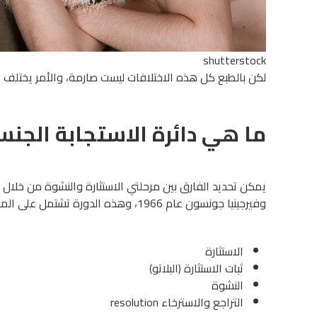
shutterstock
لكن بالطبع كل هذه الاختلافات ليست صارمة، والأمر يختلف 
ما هي دائرة الاستجابة الجنس
يمكن تحديد الفارق بين مرحلتي الاستثارة والنشوة من خلال ا
وفيرجينيا جونسون عام 1966، وهذه الدورة تشتمل على المرحلة التالية:
الاستثارة
ثبات الاستثارة (البلاتو)
النشوة
التراجع والاسترخاء resolution