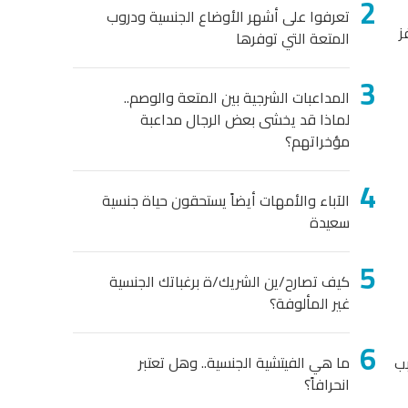
تعرفوا على أشهر الأوضاع الجنسية ودروب
ز
المتعة التي توفرها
المداعبات الشرجية بين المتعة والوصم..
لماذا قد يخشى بعض الرجال مداعبة
مؤخراتهم؟
الآباء والأمهات أيضاً يستحقون حياة جنسية
سعيدة
كيف تصارح/ين الشريك/ة برغباتك الجنسية
غير المألوفة؟
ما هي الفيتشية الجنسية.. وهل تعتبر
بب
انحرافاً؟