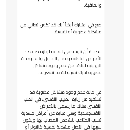
والعافية.
ضع في اعتبارك أيضاً أنك قد تكون تعاني من
مشكلة عضوية أو نفسية.
ننصحك أن تتوجه في البداية لزيارة طبيب/ة
الأمراض الباطنية وعمل التحاليل والفحوصات
الروتينية للتأكد من عدم وجود مشاكل
عضوية لديك تسبب لك ما تشعر به.
في حالة عدم وجود مشاكل عضوية قد
تستفيد من زيارة الطبيب النفسي، في الطب
النفسي هناك ما يسمى بالأعراض
النفسجسدية وهي عبارة عن أعراض جسدية
تسبب المتاعب للشخص المصاب بها ويكون
سببها في الأصل مشكلة نفسية كالتوتر أو