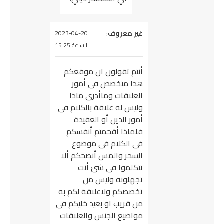
يقول
غير معروف
:
2023-04-20
الساعة 15:25
أنتم تقولون ان موقعكم
هذا متخصص فى أمور
العلاقات وماأدرى ماذا
وليس له علاقة بالكلام فى
أمور الدين أو العقيدة
فلماذا أقحمتم أنفسكم
فى الكلام فى موضوع
السحر والمس أنصحكم ألا
تتكلموا فى شئ أنت
تجهلونه وليس من
تخصصكم ولاعلاقة لكم به
من قريب او بعيد خليكم فى
مواضيع الجنس والعلاقات