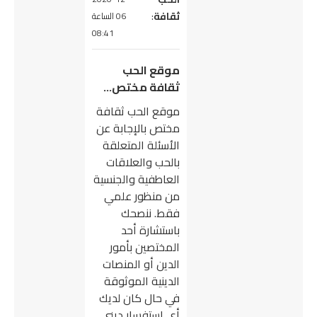
ثقافة
:
06 الساعة
08:41
موقع الحب
ثقافة مختص…
موقع الحب ثقافة
مختص بالإجابة عن
الأسئلة المتعلقة
بالحب والعلاقات
العاطفية والجنسية
من منظور علمي
فقط. ننصحك
باستشارة أحد
المختصين بأمور
الدين أو المنصات
الدينية الموثوقة
في حال كان لديك
أي استفسار ديني.