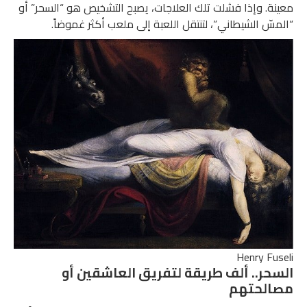
معينة. وإذا فشلت تلك العلاجات، يصبح التشخيص هو “السحر” أو
“المسّ الشيطاني”، لتنتقل اللعبة إلى ملعب أكثر غموضاً.
Henry Fuseli
السحر.. ألف طريقة لتفريق العاشقين أو
مصالحتهم