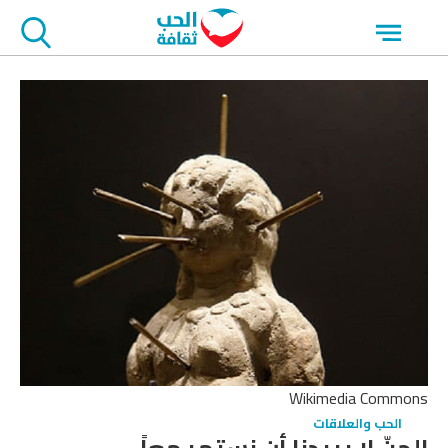
جاوز
Open
لاعلان
menu
Wikimedia Commons
الحب والعلاقات