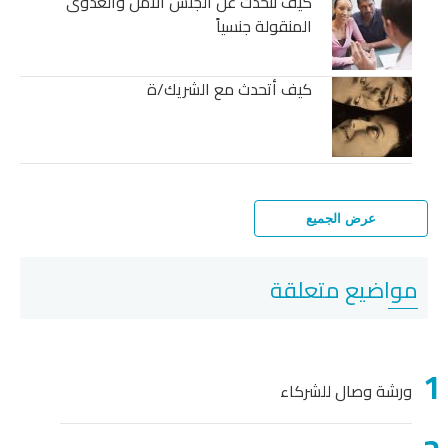
كيف نتحدث عن الجنس الآمن والعدوى
المنقولة جنسياً
كيف أتحدث مع الشريك/ة
عرض الجميع
مواضيع متعلقة
ورشة وصال للشركاء