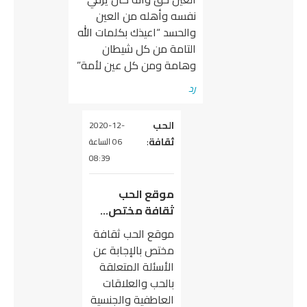
نفسه وأهله من العين
والحسد “اعيذك بكلمات الله
التامة من كل شيطان
وهامة ومن كل عين لأمة”
رد
يقول
الحب
2020-12-
ثقافة
:
06 الساعة
08:39
موقع الحب
ثقافة مختص…
موقع الحب ثقافة
مختص بالإجابة عن
الأسئلة المتعلقة
بالحب والعلاقات
العاطفية والجنسية