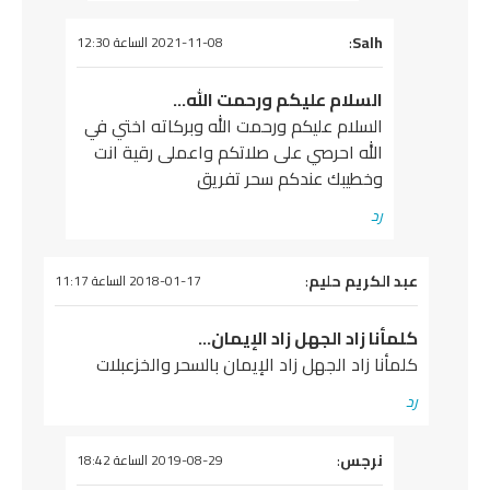
Salh
يقول
:
2021-11-08 الساعة 12:30
السلام عليكم ورحمت الله…
السلام عليكم ورحمت الله وبركاته اختي في
الله احرصي على صلاتكم واعملى رقية انت
وخطيبك عندكم سحر تفريق
رد
يقول
عبد الكريم حليم
:
2018-01-17 الساعة 11:17
كلمأنا زاد الجهل زاد الإيمان…
كلمأنا زاد الجهل زاد الإيمان بالسحر والخزعبلات
رد
يقول
نرجس
:
2019-08-29 الساعة 18:42