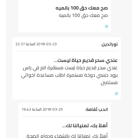
صح معك حق 100 بالميه
صح معك حق 100 بالميه
رد
يقول
نورالدين
:
2018-03-23 الساعة 22:37
عندي سحر قديم حياة ليست…
عندي سحر قديم حياة ليست مستقرة الم في راس
برود جنسي دوخة مستمرة اطلب مساعدة اخواتي
مسلمين
رد
يقول
الحب ثقافة
:
2018-03-25 الساعة 16:42
أهلاً بك، تمنياتنا لك…
أهلاً بك، تمنياتنا لك بالشفاء ودوام الصحة