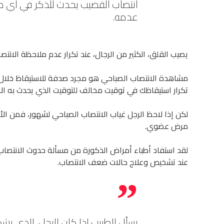
انتصاب القضيب يحدث للذكر في أي مر
عدمه.
يصيب القلق، الكثير من الرجال، عند تكرار عدم ملاحظة الانت
مشاهدة الانتصاب الصباحي هو مجرد صدفة للاستيقاظ خلال أ
تكرار استيقاظك في توقيت مخالف للتوقيت الذي يحدث به الا
لكن إذا لاحظ الرجل غياب الانتصاب الصباحي لشهور، فمن ا
مرض عضوي.
لقد استفاد أطباء أمراض الذكورة من مسألة حدوث الانتصاب 
عند تشخيص وعلاج حالات ضعف الانتصاب.
يسأل الطبيب إذا كان الرجل، الذي ي