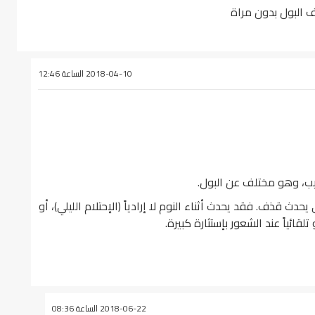
البول بدون مراة
2018-04-10 الساعة 12:46
ب، وهو مختلف عن البول.
 قذف. فقد يحدث أثناء النوم لا إرادياً (الإحتلام الليلي)، أو
لقائياً عند الشعور بإستثارة كبيرة.
2018-06-22 الساعة 08:36