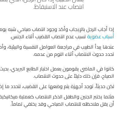
انتصاب عند الاستيقاظ.
إذا أجاب الرجل بالإيجاب وأكد وجود انتصاب صباحي شبه يوم
أسباب عضوية
تسبب عدم انتصاب القضيب أثناء الجنس.
عندها يبدأ الطبيب في مراجعة العوامل النفسية والبيئية، وأ
تحدد حدوث الانتصاب أثناء النوم من عدمه.
كانوا في الماضي يقومون بعمل اختبار الطابع البريدي، بحيث
الصباح، فإن ذلك دليلاً على حدوث الانتصاب.
لكن حديثاً، توجد أجهزة يتم وضعها على القضيب، لتحدد ما إذا 
مثلما يختبر الجنين والطفل الذكر الانتصاب كعملية ميكانيك
أن يقل ملاحظته للانتصاب الصباحي وقد يختفي تماماً.