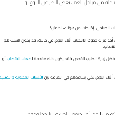
حلة من مراحل العمر، بغض النظر عن البلوغ أو
صاب الصباحي. إذا كنت من هؤلاء، اطمئن!
حد مرات حدوث الانتصاب أثناء النوم. في حالتك، قد يكون السبب هو
نتصاب.
لأفضل زيارة الطبيب للفحص فقد يكون ذلك مقدمة ل
ضعف الانتصاب
أو
أثناء النوم، لكي يساعدهم في التفرقة بين
الأسباب العضوية والنفسية
شكو من العجز أو الضعف الجنسي، يلاحظ وجود