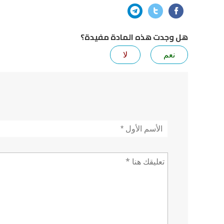
هل وجدت هذه المادة مفيدة؟
نعم
لا
الأسم
*
تعليق *