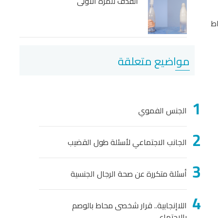
القذف للمرة الأولى
اط
مواضيع متعلقة
الجنس الفموي
الجانب الاجتماعي لأسئلة طول القضيب
أسئلة متكررة عن صحة الرجال الجنسية
اللاإنجابية.. قرار شخصى محاط بالوصم
بالاجتماعي