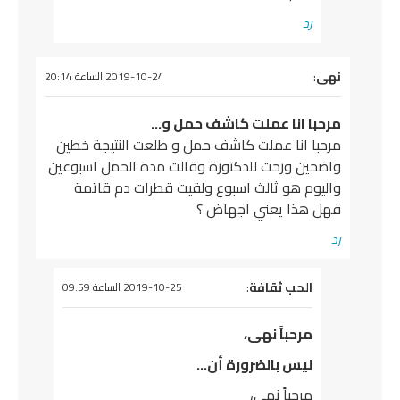
رد
هى
قول
:
2019-10-24 الساعة 20:14
رحبا انا عملت كاشف حمل و…
رحبا انا عملت كاشف حمل و طلعت النتيجة خطين
اضحين ورحت للدكتورة وقالت مدة الحمل اسبوعين
اليوم هو ثالث اسبوع ولقيت قطرات دم قاتمة
هل هذا يعني اجهاض ؟
د
يقول
الحب ثقافة
:
2019-10-25 الساعة 09:59
مرحباً نهى،
ليس بالضرورة أن…
مرحباً نهى،