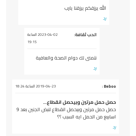
الله يرزقكم يرزقنا يارب
رد
يقول
الحب ثقافة
:
2023-04-02 الساعة
19:15
نتمنى لك دوام الصحة والعافية
رد
قول
Bebo
:
2019-04-23 الساعة 18:24
صل حمل مرتين وبيحصل انقطاع…
حصل حمل مرتين وبيحصل انقطاع لنبض الجنين بعد 9
سابيع من الحمل ايه السبب ؟؟
د