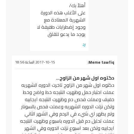
أهلاً بك/
على الأغلب هذه الدورة
الشهرية المعتادة مع
وجود إضطرابات طفيفة لا
يوجد ما يدعو للقلق
رد
قول
Meme tawfi
:
2017-10-15 الساعة 18:56
كتوه اول شهر من الزاوج…
كتوه اول شهر من الزاوج تاخرت الدوره الشهريه
ملت اختبار حمل وظهرت النتيجه خط واضح وخط
فيف وعملت فحص دم وظهرت النتيجه ايجابيه
لكن نزلت الدوره الشهريه وعملت فحص بالسونار
لم يظهر اي شيء في الرحم وفي الشهر الثاني
ملت تحليل دم قبل الدوره باسبوع وظهرت النتيجه
يجابيه ولكن بعد اسبوع نزلت الدوره وفي الشهر