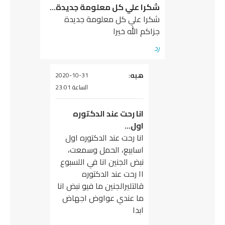
شكرا علي كل معلومة جديدة…
شكرا علي كل معلومة جديدة
جزاكم الله خيرا
رد
هبه
يقول
:
2020-10-31
الساعة 23:01
انا رحت عند الدكتوره
اول…
انا رحت عند الدكتوره اول
اسابيع، الحمل وسمعت،
نبض الجنين انا في اللسبوع
١١ رحت عند الدكتوره
قالتليرالجنين ما فيو نبض انا
ما عندي عواوض اجهاض
ابدا