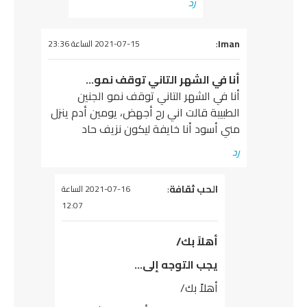
رد
يقول
Iman
:
2021-07-15 الساعة 23:36
أنا في الشهر التاني توقف نمو…
أنا في الشهر التاني توقف نمو الجنين
الطبيبة قالت اني رح أجهض، يومين أدم ينزل
مني أسود أنا خايفة ليكون نزيف حاد
رد
يقول
الحب ثقافة
:
2021-07-16 الساعة
12:07
أهلاً بك/
يجب التوجه إلى…
أهلاً بك/