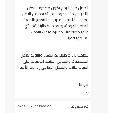
الحمل خارج الرحم يكون مصحوباً ببعض
الأعراض مثل وجود آلام شديدة في البطن
وحدوث النزيف المهبلي والشعور بالضعف
العام والدوخة، ويعد حالة طارئة قد ينتج
عنها مضاعفات خطيرة ويجب التدخل
لعلاجها فوراً.
ننصحك بزيارة طبيب/ة النساء والتوليد لعمل
الفحوصات والتحاليل اللازمة للوقوف على
أسباب حالتك والتدخل العلاجي إذا لزم الأمر.
تحياتنا
رد
يقول
غير معروف
:
2023-03-26 الساعة 04:32