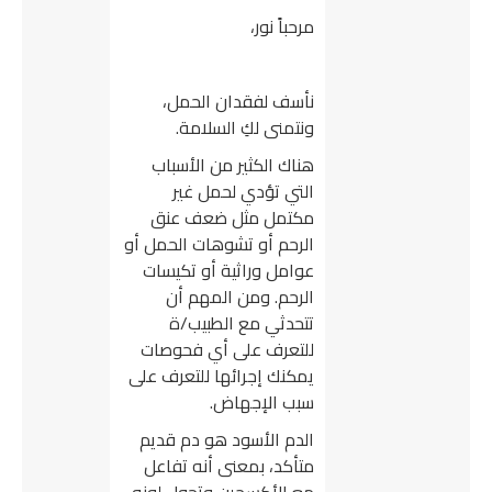
مرحباً نور،
نأسف لفقدان الحمل،
ونتمنى لكِ السلامة.
هناك الكثير من الأسباب
التي تؤدي لحمل غير
مكتمل مثل ضعف عنق
الرحم أو تشوهات الحمل أو
عوامل وراثية أو تكيسات
الرحم. ومن المهم أن
تتحدثي مع الطبيب/ة
للتعرف على أي فحوصات
يمكنك إجرائها للتعرف على
سبب الإجهاض.
الدم الأسود هو دم قديم
متأكد، بمعنى أنه تفاعل
مع الأكسجين وتحول لونه