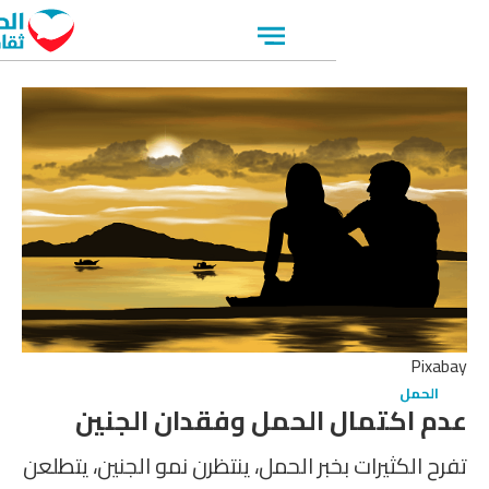
Open
menu
ل
كتمال الحمل وفقدان الجنين
كثيرات بخبر الحمل، ينتظرن نمو الجنين، يتطلعن