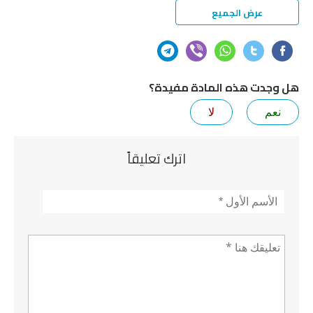
عرض الجميع
ت هذه المادة مفيدة؟
لا
اترك تعليقاً
م
*
ق *