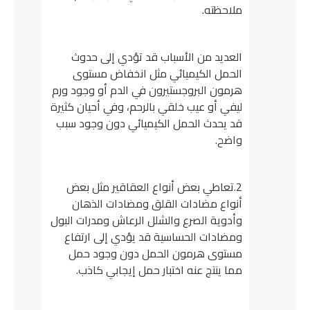
ملاحظته.
العديد من الأسباب قد تؤدي إلى حدوث
الحمل الكيميائي مثل انخفاض مستوى
هرمون البروجستيرون في الدم أو وجود ورم
ليفي أو عيب خلقي بالرحم، وفي أحيان كثيرة
قد يحدث الحمل الكيميائي دون وجود سبب
واضح.
2.تعاطي بعض أنواع العقاقير مثل بعض
أنواع مضادات القلق ومضادات الذهان
وأدوية الصرع والشلل الرعاش ومدرات البول
ومضادات الحساسية قد يؤدي إلى ارتفاع
مستوى هرمون الحمل دون وجود حمل
مما ينتج عنه اختبار حمل إيجابي كاذب.