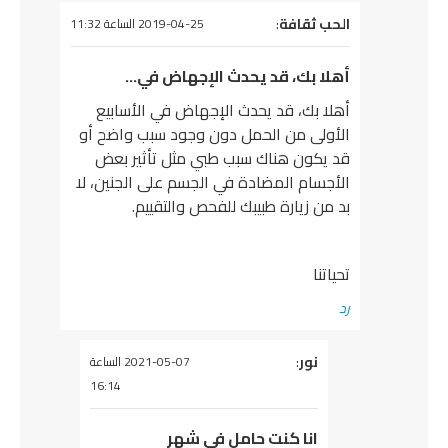
يقول
الحب ثقافة
:
2019-04-25 الساعة 11:32
أهلا بك، قد يحدث الإجهاض في…
أهلا بك، قد يحدث الإجهاض في الأسابيع
الأولى من الحمل دون وجود سبب واضح أو
قد يكون هناك سبب طبي مثل تأثير بعض
الأجسام المضادة في الجسم على الجنين، لا
بد من زيارة طبيبك للفحص والتقييم.
تحياتنا
رد
نور
:
يقول
2021-05-07 الساعة
16:14
انا كنت حامل فى شهر