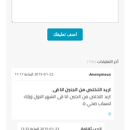
تعليقات
(194)
قول
Anonymou
:
2015-01-22 الساعة 11:17
ريد التخلص من الجنين انا فى
ريد التخلص من الجنين انا فى الشهر الاول وزلك
اسباب صحي ة
د
يقول
الحب ثقافة
:
2015-01-23 الساعة 13:32