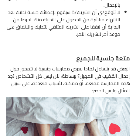
بالإدخال.
لا تتوقع/ي أن الشريك/ة سيقوم بإعطائك جلسة تدليك بعد
الانتهاء مباشرة من الحصول على التدليك منك. احرصا من
البداية أن تتفقا على الشريك المتلقي للتدليك والاتفاق على
موعد آخر للشريك الآخر.
متعة جنسية للجميع
البعض قد يتساءل لماذا نعرض ممارسات جنسية لا تتمحور حول
إدخال القضيب في المهبل؟ ببساطة، لأن ليس كل الأشخاص تجد
هذه الممارسة ممتعة، أو ممكنة، لأسباب متعددة، على سبيل
المثال وليس الحصر: