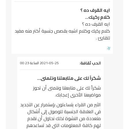
ايه القرف ده ؟
كلام ركيك…
ايه القرف ده ؟
كلام ركيك وكلام اشبه بقصص جنسية أكتر منه مفيد
للقارئ .
رد
يقول
الحب ثقافة
:
2021-05-25 الساعة 00:23
شكراً لك على متابعتنا ونتمنى…
شكراً لك على متابعتنا ونتمنى أن تحوز
مواضيعنا الأخرى إعجابك.
الثير من القراء يتساءلون بإستمرار عن التجديد
في العلاقة الجنسية للوصول إلى أشكال
متعددة من النشوة لذلك نحاول أن نقدم
لهم كافة المعلومات التي قد تساعدهم