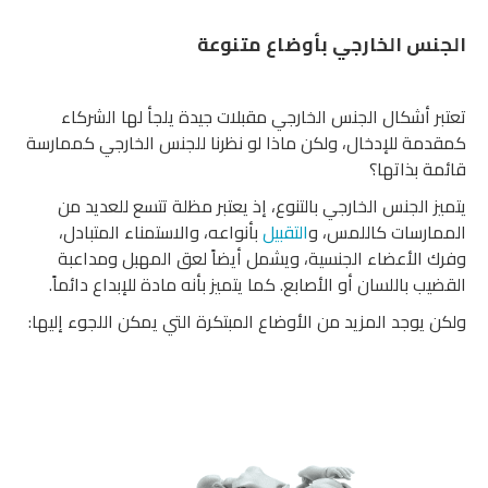
الجنس الخارجي بأوضاع متنوعة
تعتبر أشكال الجنس الخارجي مقبلات جيدة يلجأ لها الشركاء
كمقدمة للإدخال، ولكن ماذا لو نظرنا للجنس الخارجي كممارسة
قائمة بذاتها؟
يتميز الجنس الخارجي بالتنوع، إذ يعتبر مظلة تتسع للعديد من
الممارسات كاللمس، و
التقبيل
بأنواعه، والاستمناء المتبادل،
وفرك الأعضاء الجنسية، ويشمل أيضاً لعق المهبل ومداعبة
القضيب باللسان أو الأصابع. كما يتميز بأنه مادة للإبداع دائماً.
ولكن يوجد المزيد من الأوضاع المبتكرة التي يمكن اللجوء إليها: