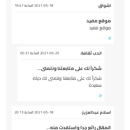
يقول
اشواق
:
2021-05-18 الساعة 19:47
موقع مفيد
موقع مفيد
رد
يقول
الحب ثقافة
:
2021-05-25 الساعة 00:31
شكراً لك على متابعتنا ونتمنى…
شكراً لك على متابعتنا ونتمنى لك حياة
سعيدة
رد
يقول
اسلام عبدالعزيز
:
2021-05-18 الساعة 20:13
المقال رائع جدا واستفدت منه…