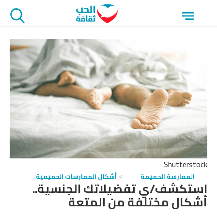
جاوز
Open
لاعلان
menu
Shutterstock
الممارسة الحميمة
أشكال الممارسات الحميمية
استكشف/ي تفضيلاتك الجنسية..
أشكال مختلفة من المتعة