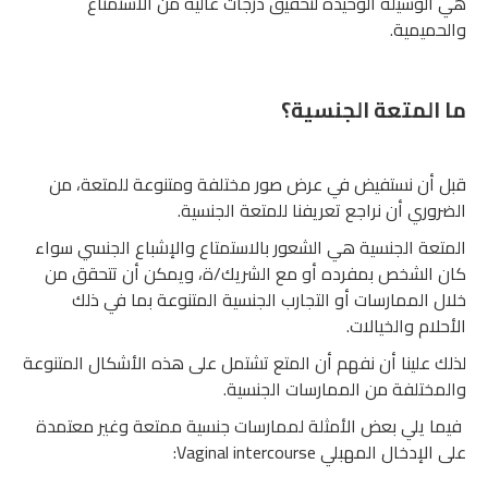
هي الوسيلة الوحيدة لتحقيق درجات عالية من الاستمتاع
والحميمية.
ما المتعة الجنسية؟
قبل أن نستفيض في عرض صور مختلفة ومتنوعة للمتعة، من
الضروري أن نراجع تعريفنا للمتعة الجنسية.
المتعة الجنسية هي الشعور بالاستمتاع والإشباع الجنسي سواء
كان الشخص بمفرده أو مع الشريك/ة، ويمكن أن تتحقق من
خلال الممارسات أو التجارب الجنسية المتنوعة بما في ذلك
الأحلام والخيالات.
لذلك علينا أن نفهم أن المتع تشتمل على هذه الأشكال المتنوعة
والمختلفة من الممارسات الجنسية.
فيما يلي بعض الأمثلة لممارسات جنسية ممتعة وغير معتمدة
على الإدخال المهبلي Vaginal intercourse: