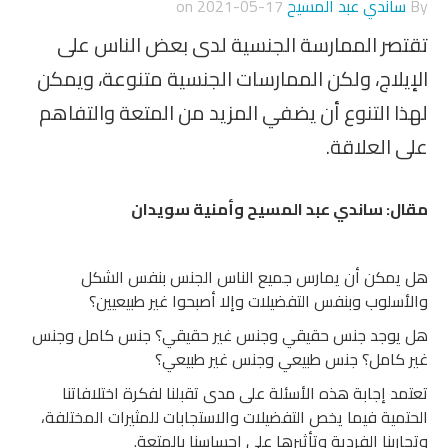
By
ساندي عبد المسيح
on
2021-05-17
تقتصر الممارسة الجنسية لدى بعض الناس على
الإيلاج، ولكن الممارسات الجنسية متنوعة، ويمكن
لهذا التنوع أن يضفي المزيد من المتعة والتفاهم
على العلاقة.
مقال: ساندي عبد المسيح وأمنية سويدان
هل يمكن أن يمارس جميع الناس الجنس بنفس الشكل
والأسلوب وبنفس التفضيلات وإلا أصبحوا غير طبيعيين؟
هل يوجد جنس حقيقي وجنس غير حقيقي؟ جنس كامل وجنس
غير كامل؟ جنس طبيعي وجنس غير طبيعي؟
تعتمد إجابة هذه الأسئلة على مدى تقبلنا لفكرة اختلافاتنا
الحتمية فيما يخص التفضيلات والاستجابات للمثيرات المختلفة،
وتجاربنا الفردية وتأثيرها على إحساسنا بالمتعة.