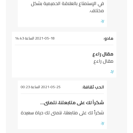
في الإستمتاع بالعلاقة الحميمية بشكل
مختلف.
رد
يقول
مادو
:
2021-05-18 الساعة 14:43
مقال راءع
مقال راءع
رد
يقول
الحب ثقافة
:
2021-05-25 الساعة 00:23
شكراً لك على متابعتنا، نتمنى…
شكراً لك على متابعتنا، نتمنى لك حياة سعيدة
رد