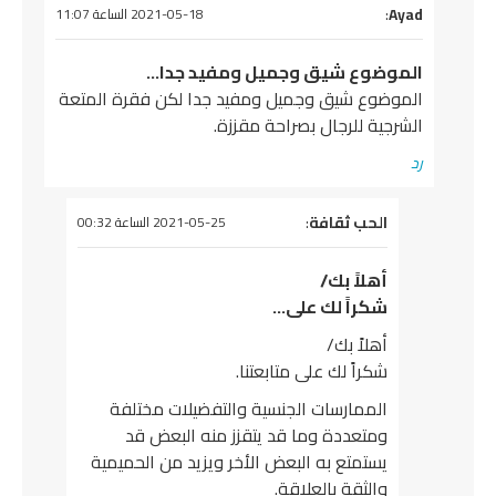
يقول
Ayad
:
2021-05-18 الساعة 11:07
الموضوع شيق وجميل ومفيد جدا…
الموضوع شيق وجميل ومفيد جدا لكن فقرة المتعة
الشرجية للرجال بصراحة مقززة.
رد
يقول
الحب ثقافة
:
2021-05-25 الساعة 00:32
أهلاً بك/
شكراً لك على…
أهلاً بك/
شكراً لك على متابعتنا.
الممارسات الجنسية والتفضيلات مختلفة
ومتعددة وما قد يتقزز منه البعض قد
يستمتع به البعض الأخر ويزيد من الحميمية
والثقة بالعلاقة.