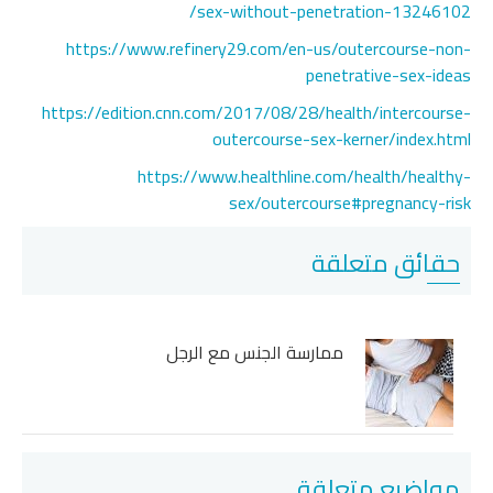
sex-without-penetration-13246102/
https://www.refinery29.com/en-us/outercourse-non-
penetrative-sex-ideas
https://edition.cnn.com/2017/08/28/health/intercourse-
outercourse-sex-kerner/index.html
https://www.healthline.com/health/healthy-
sex/outercourse#pregnancy-risk
حقائق متعلقة
ممارسة الجنس مع الرجل
مواضيع متعلقة