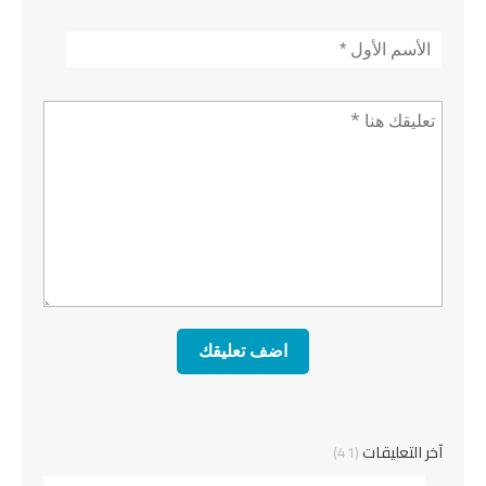
الأسم
*
تعليق *
آخر التعليقات
(41)