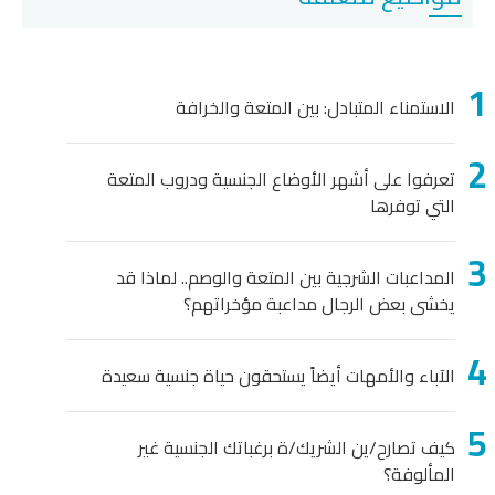
الاستمناء المتبادل: بين المتعة والخرافة
تعرفوا على أشهر الأوضاع الجنسية ودروب المتعة
التي توفرها
المداعبات الشرجية بين المتعة والوصم.. لماذا قد
يخشى بعض الرجال مداعبة مؤخراتهم؟
الآباء والأمهات أيضاً يستحقون حياة جنسية سعيدة
كيف تصارح/ين الشريك/ة برغباتك الجنسية غير
المألوفة؟