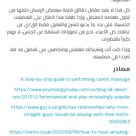
كل هذا لا يفيد مقابل دقائق قليلة سيتمكن الإنسان خلالها من
تناول طعامه المفضل. وإذا طبقنا هذا المثال على التفضيلات
الجنسية، فلن نجد ما يدعو للشرح والتعليل. فقط الق/ي عن
عاتقك كل الأعباء، تحرر من تصوراتك السابقة عن الجنس، لا تهتم
كثيراً بالتنظيرات.
وإذا كنت أنت وشريكتك متفقين ومتراضيين على تفضيل ما، فلا
تترددا في ممارسته.
مصادر
A step-by-step guide to performing tantric massage
https://www.psychologytoday.com/us/blog/all-about-
sex/201012/heterosexual-anal-play-increasingly-popular
https://www.gq.co.za/girls/sex-relationships/why-more-
straight-guys-should-be-playing-with-their-butts-
16565853
https://metro.co.uk/2020/09/09/how-to-have-amazing-