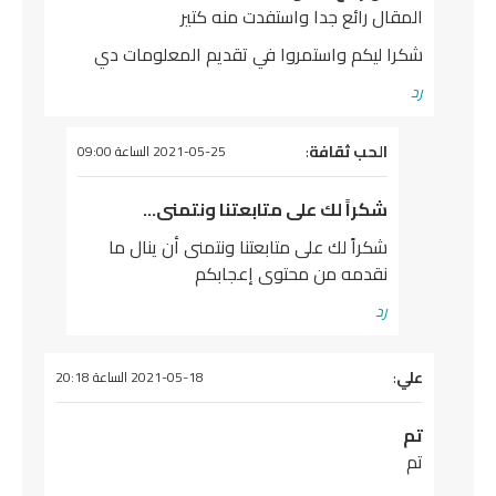
المقال رائع جدا واستفدت منه كتير
شكرا ليكم واستمروا في تقديم المعلومات دي
رد
يقول
الحب ثقافة
:
2021-05-25 الساعة 09:00
شكراً لك على متابعتنا ونتمنى…
شكراً لك على متابعتنا ونتمنى أن ينال ما
نقدمه من محتوى إعجابكم
رد
علي
:
يقول
2021-05-18 الساعة 20:18
تم
تم