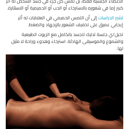
الأعضاء الجنسية فقط، بل لمس كل جزء في جسد الشخص له أثر
كبير إما في شعوره بالاسترخاء أو الحب أو الحميمية أو الاستثارة.
تشير
الدراسات
إلى أن اللمس الحميمي في العلاقات له أثر
إيجابي عميق على تخفيف الشعور بالإجهاد والضغط.
تخيل/ي جلسة تدليك للجسد بالكامل مع الزيوت الطبيعية
والشموع والموسيقى الهادئة. استرخاء وهدوء وراحة لا مثيل
لها.