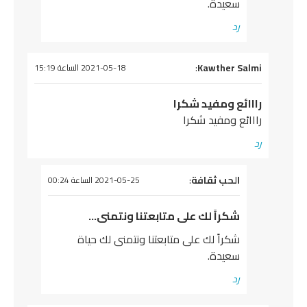
سعيدة.
رد
يقول
Kawther Salmi
:
2021-05-18 الساعة 15:19
رااائع ومفيد شكرا
رااائع ومفيد شكرا
رد
يقول
الحب ثقافة
:
2021-05-25 الساعة 00:24
شكراً لك على متابعتنا ونتمنى…
شكراً لك على متابعتنا ونتمنى لك حياة
سعيدة.
رد