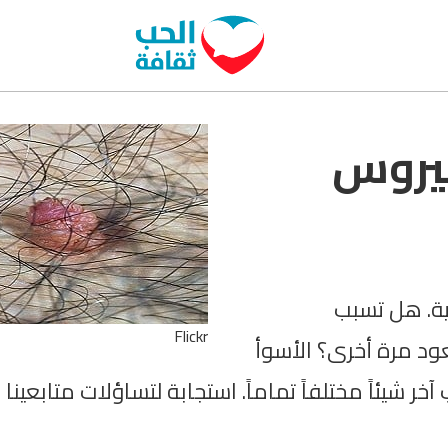
فيروس
ية. هل تسبب
Flickr
د مرة أخرى؟ الأسوأ
خر شيئاً مختلفاً تماماً. استجابة لتساؤلات متابعين