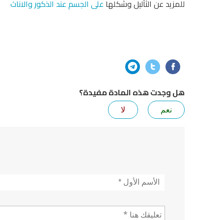
للمزيد عن الثآليل وشكلها
على الجسم عند الذكور والاناث
هل وجدت هذه المادة مفيدة؟
نعم
لا
الأسم
*
تعليق *