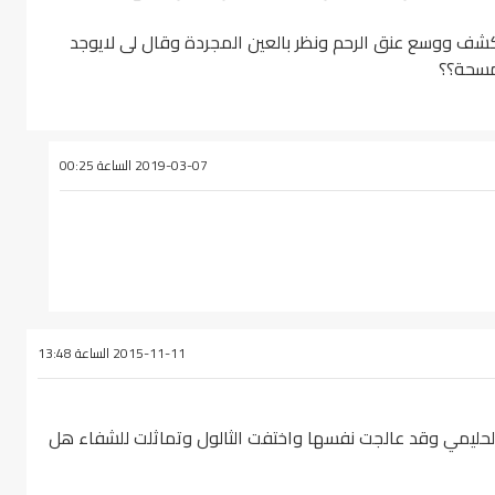
كشف ووسع عنق الرحم ونظر بالعين المجردة وقال لى لايوجد
مسحة؟؟
2019-03-07 الساعة 00:25
2015-11-11 الساعة 13:48
 الحليمي وقد عالجت نفسها واختفت الثالول وتماثلت للشفاء هل