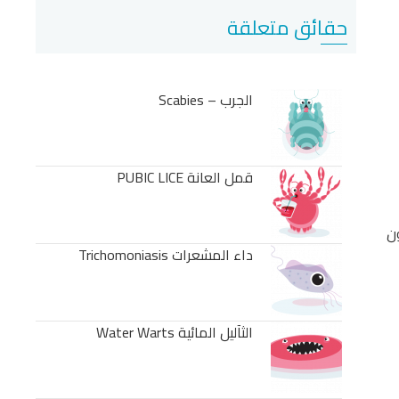
حقائق متعلقة
الجرب – Scabies
قمل العانة PUBIC LICE
ن
داء المشعرات Trichomoniasis
الثآليل المائية Water Warts