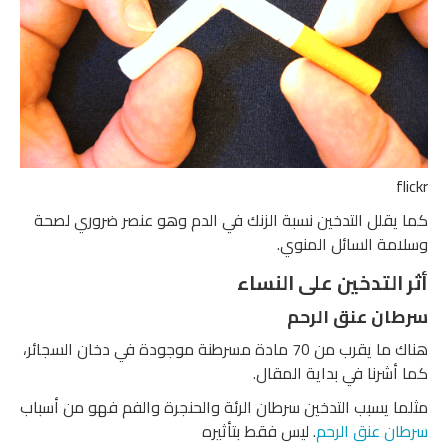
flickr
كما يقلل التدخين نسبة الزنك في الدم وهو عنصر ضروري لصحة
وسلامة السائل المنوي.
أثر التدخين على النساء
سرطان عنق الرحم
هناك ما يقرب من 70 مادة مسرطنة موجودة في دخان السجائر،
كما أشرنا في بداية المقال.
مثلما يسبب التدخين سرطان الرئة والحنجرة والفم فهو من أسباب
سرطان عنق الرحم
. ليس فقط بتأثيره