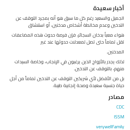
أخبار سعيدة
الجميل والسعيد رغم كل ما سبق هو أنه بمجرد التوقف عن
التدخين وعدم مخالطة أشخاص مدخنين، أو استنشاق
هواء معبأ بدخان السجائر، فإن فرصة حدوث هذه المضاعفات
تقل تماماً حتى تصل لمعدلات حدوثها عند غير
المدخنين.
لذلك يجدر بالأزواج الذين يرغبون في الإنجاب، وخاصة السيدات
منهم، بالتوقف عن التدخين.
بل من الأفضل لأي شريكين التوقف عن التدخين تماماً من أجل
حياة جنسية سعيدة وصحة إنجابية طيبة.
مصادر
CDC
ISSM
verywellfamily