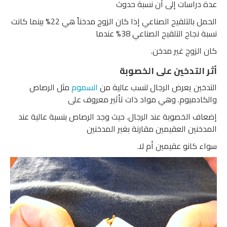
عدة دراسات إلى أن نسبة حدوث
الحمل بالتلقيح الصناعي إذا كان الزوج مدخناً هي 22% بينما كانت
نسبة نجاح التلقيح الصناعي 38% عندما
كان الزوج غير مدخن.
أثر التدخين على الخصوبة
التدخين يعرض الرجال لنسب عالية من
السموم
مثل الرصاص
والكادميوم. وهي مواد ذات تأثير معروف على
إضعاف الخصوبة عند الرجال. حيث وجد الرصاص بنسبة عالية عند
المدخنين العقيمين مقارنة بغير المدخنين
سواء كانو عقيمين أم لا.