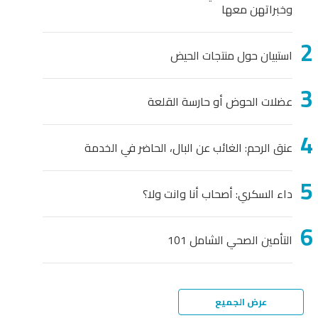
وخبراتهن معها
استبيان حول منتجات الحيض
عضلات الحوض أو حارسة القلعة
عنق الرحم: الغائب عن البال، الحاضر في الخدمة
داء السكري: أصحاب أنا وانت ولا؟
التأمين الصحي الشامل 101
عرض الجميع