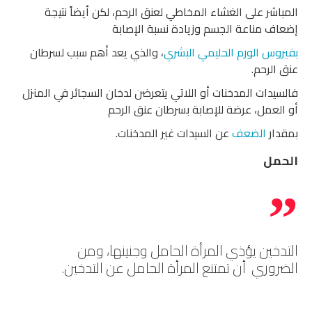
المباشر على الغشاء المخاطي لعنق الرحم، لكن أيضاً نتيجة
إضعاف مناعة الجسم وزيادة نسبة الإصابة
بفيروس الورم الحليمي البشري
، والذي يعد أهم سبب لسرطان
عنق الرحم.
فالسيدات المدخنات أو اللاتي يتعرضن لدخان السجائر في المنزل
أو العمل، عرضة للإصابة بسرطان عنق الرحم
بمقدار
الضعف
عن السيدات غير المدخنات.
الحمل
التدخين يؤذي المرأة الحامل وجنينها، ومن
الضروري أن تمتنع المرأة الحامل عن التدخين.