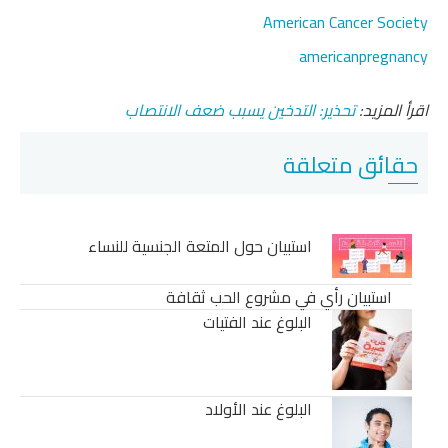
American Cancer Society
americanpregnancy
اقرأ المزيد:
تحذير: التدخين يسبب ضعف الانتصاب
حقائق متعلقة
استبيان حول المتعة الجنسية للنساء
استبيان رأي في مشروع الحب ثقافة
البلوغ عند الفتيات
البلوغ عند الأولاد